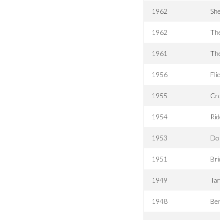
1962
She
1962
Th
1961
The
1956
Fli
1955
Cre
1954
Rid
1953
Do
1951
Bri
1949
Tar
1948
Ber