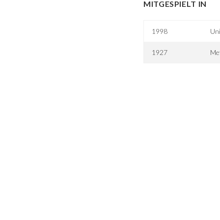
MITGESPIELT IN
1998
Uni
1927
Met