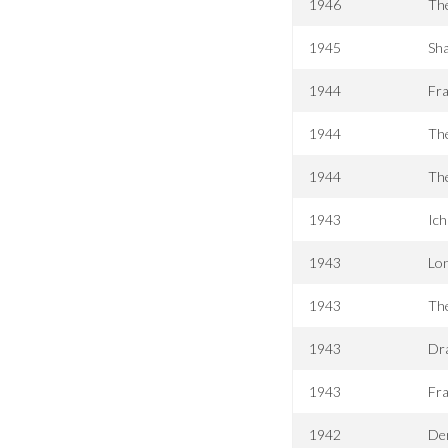
1946
The
1945
Sh
1944
Fr
1944
Th
1944
Th
1943
Ich
1943
Lo
1943
Th
1943
Dr
1943
Fra
1942
Der