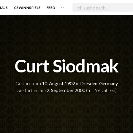
. . .
IALS
GEWINNSPIELE
FEED
Curt Siodmak
Geboren am
10. August 1902
in
Dresden, Germany
Gestorben am
2. September 2000
(mit 98 Jahren)