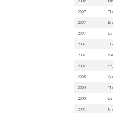
2008
Ph
2007
The
2007
Ein
2007
Day
2006–
Th
2006
Bab
2006
Déj
2005
Win
2004
The
2003
De
2001
Ich