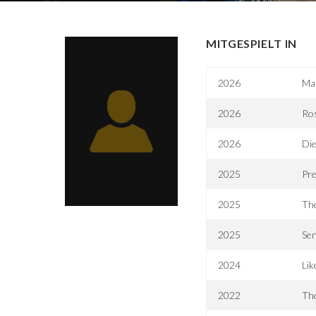
MITGESPIELT IN
2026
Ma
2026
Ro
2026
Die
2025
Pre
2025
Th
2025
Sen
2024
Li
2022
The