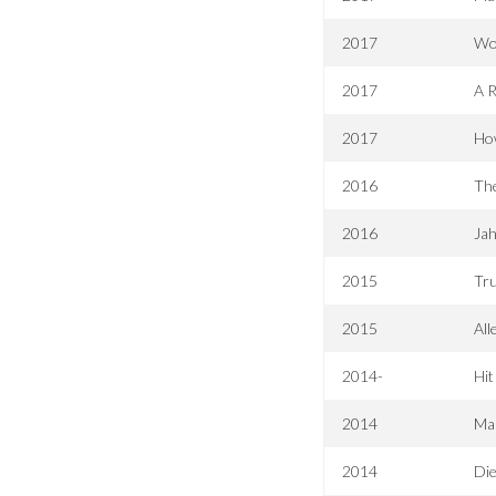
2017
Wo 
2017
A R
2017
How
2016
Th
2016
Ja
2015
Tr
2015
All
2014-
Hi
2014
Mal
2014
Die