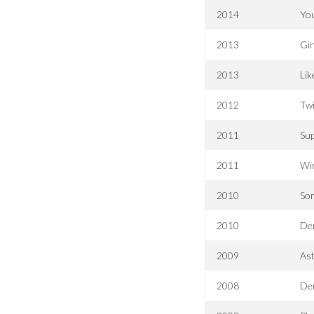
2014
Yo
2013
Gi
2013
Lik
2012
Twi
2011
Sup
2011
Wir
2010
So
2010
De
2009
As
2008
Der