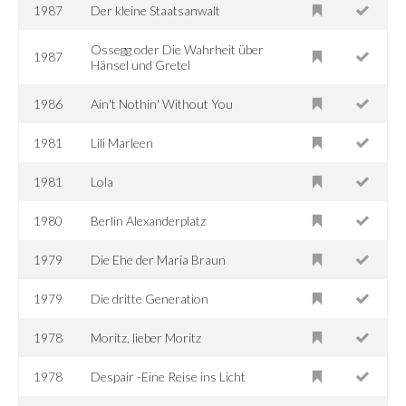
1987
Der kleine Staatsanwalt
Ossegg oder Die Wahrheit über
1987
Hänsel und Gretel
1986
Ain't Nothin' Without You
1981
Lili Marleen
1981
Lola
1980
Berlin Alexanderplatz
1979
Die Ehe der Maria Braun
1979
Die dritte Generation
1978
Moritz, lieber Moritz
1978
Despair -Eine Reise ins Licht