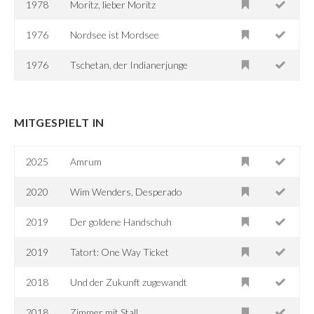
1978
Moritz, lieber Moritz
1976
Nordsee ist Mordsee
1976
Tschetan, der Indianerjunge
MITGESPIELT IN
2025
Amrum
2020
Wim Wenders, Desperado
2019
Der goldene Handschuh
2019
Tatort: One Way Ticket
2018
Und der Zukunft zugewandt
2018
Zimmer mit Stall