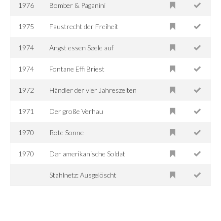
1976
Bomber & Paganini
1975
Faustrecht der Freiheit
1974
Angst essen Seele auf
1974
Fontane Effi Briest
1972
Händler der vier Jahreszeiten
1971
Der große Verhau
1970
Rote Sonne
1970
Der amerikanische Soldat
Stahlnetz: Ausgelöscht