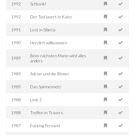
1992
Schtonk!
1992
Der Tod lauert in Kairo
1991
Lost in Siberia
1990
Herzlich willkommen
Beim nächsten Mann wird alles
1989
anders
1989
Adrian und die Römer
1989
Das Spinnennetz
1988
Linie 1
1988
Treffen in Travers
1987
Fucking Fernand