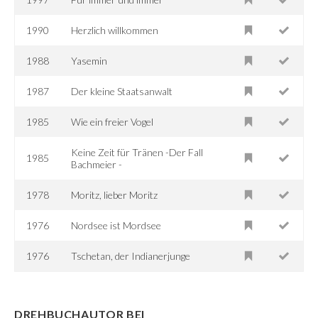
1990
Herzlich willkommen
1988
Yasemin
1987
Der kleine Staatsanwalt
1985
Wie ein freier Vogel
Keine Zeit für Tränen -Der Fall
1985
Bachmeier -
1978
Moritz, lieber Moritz
1976
Nordsee ist Mordsee
1976
Tschetan, der Indianerjunge
DREHBUCHAUTOR BEI