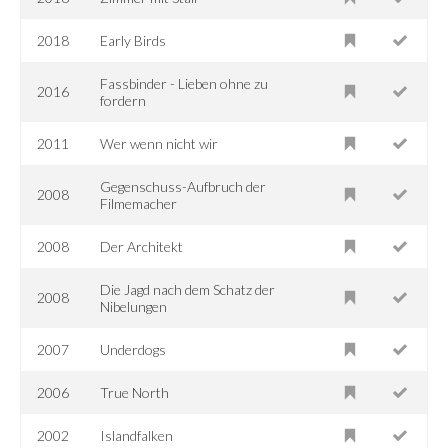
2018
Early Birds
Fassbinder - Lieben ohne zu
2016
fordern
2011
Wer wenn nicht wir
Gegenschuss-Aufbruch der
2008
Filmemacher
2008
Der Architekt
Die Jagd nach dem Schatz der
2008
Nibelungen
2007
Underdogs
2006
True North
2002
Islandfalken