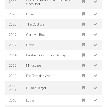
2022
eines Jedi
2020
Crisis
2020
The Capture
2019-
Carnival Row
2019
Close
2014
Exodus - Götter und Könige
2013
Mindscape
2012
Die Tore der Welt
2010-
Human Target
2011
2010
Luther