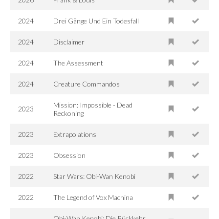
2024
Drei Gänge Und Ein Todesfall
2024
Disclaimer
2024
The Assessment
2024
Creature Commandos
Mission: Impossible - Dead
2023
Reckoning
2023
Extrapolations
2023
Obsession
2022
Star Wars: Obi-Wan Kenobi
2022
The Legend of Vox Machina
Obi-Wan Kenobi: Die Rückkehr