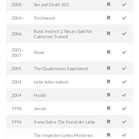
2008
Sex and Death 101
2006–
Torchwood
Basic Instinct 2: Neues Spiel für
2006
Catherine Tramell
2005–
Rome
2007
2005
The Quatermass Experiment
2004
Liebe lieber indisch
2004
Hustle
1998
Jinnah
1996
Kama Sutra -Die Kunst der Liebe
The Inspector Lynley Mysteries