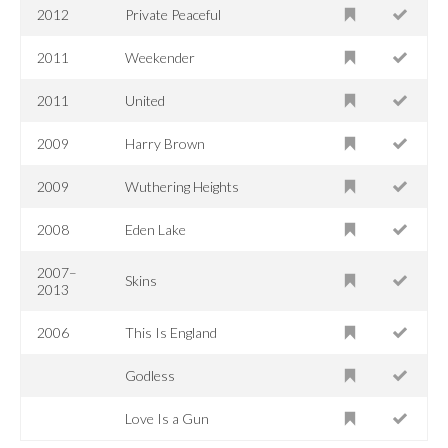
2012
Private Peaceful
2011
Weekender
2011
United
2009
Harry Brown
2009
Wuthering Heights
2008
Eden Lake
2007–
Skins
2013
2006
This Is England
Godless
Love Is a Gun