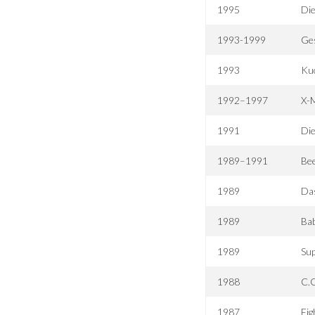
1995
Die
1993-1999
Ges
1993
Kuc
1992–1997
X-
1991
Die
1989–1991
Bee
1989
Da
1989
Bab
1989
Sup
1988
C.O
1987
Fig