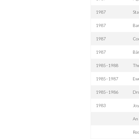
1987
Sta
1987
Bar
1987
Co
1987
Bä
1985–1988
Th
1985–1987
Ew
1985–1986
Dr
1983
Jo
An 
Red