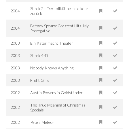
Shrek 2 - Der tollkühne Held kehrt
2004
zurück
Britney Spears: Greatest Hits: My
2004
Prerogative
2003
Ein Kater macht Theater
2003
Shrek 4-D
2003
Nobody Knows Anything!
2003
Flight Girls
2002
Austin Powers in Goldständer
The True Meaning of Christmas
2002
Specials
2002
Pete's Meteor