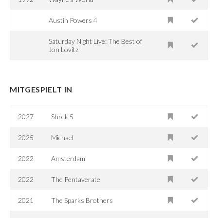
Austin Powers 4
Saturday Night Live: The Best of
Jon Lovitz
MITGESPIELT IN
2027
Shrek 5
2025
Michael
2022
Amsterdam
2022
The Pentaverate
2021
The Sparks Brothers