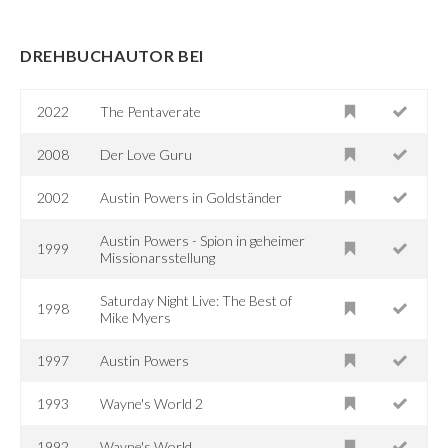
DREHBUCHAUTOR BEI
2022
The Pentaverate
2008
Der Love Guru
2002
Austin Powers in Goldständer
Austin Powers - Spion in geheimer
1999
Missionarsstellung
Saturday Night Live: The Best of
1998
Mike Myers
1997
Austin Powers
1993
Wayne's World 2
1992
Wayne's World