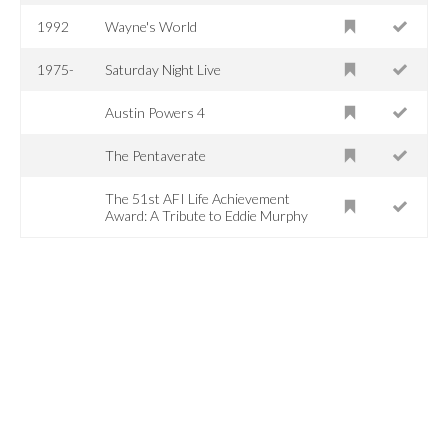
1992
Wayne's World
1975-
Saturday Night Live
Austin Powers 4
The Pentaverate
The 51st AFI Life Achievement
Award: A Tribute to Eddie Murphy