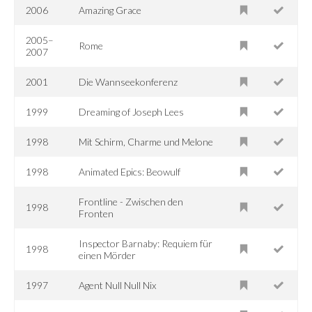
2006
Amazing Grace
2005–
Rome
2007
2001
Die Wannseekonferenz
1999
Dreaming of Joseph Lees
1998
Mit Schirm, Charme und Melone
1998
Animated Epics: Beowulf
Frontline - Zwischen den
1998
Fronten
Inspector Barnaby: Requiem für
1998
einen Mörder
1997
Agent Null Null Nix