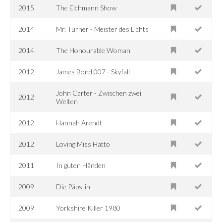
2015
The Eichmann Show
2014
Mr. Turner - Meister des Lichts
2014
The Honourable Woman
2012
James Bond 007 - Skyfall
John Carter - Zwischen zwei
2012
Welten
2012
Hannah Arendt
2012
Loving Miss Hatto
2011
In guten Händen
2009
Die Päpstin
2009
Yorkshire Killer 1980