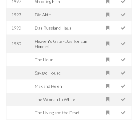
1997
Shooting Fish
1993
Die Akte
1990
Das Russland Haus
Heaven's Gate -Das Tor zum
1980
Himmel
The Hour
Savage House
Max and Helen
The Woman In White
The Living and the Dead