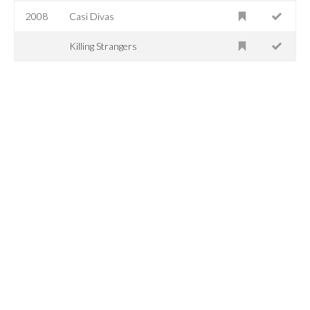
2008
Casi Divas
Killing Strangers