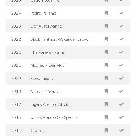
2024
Pedro Páramo
2023
Der Auserwählte
2022
Black Panther: Wakanda Forever
2021
The Forever Purge
2021
Madres – Der Fluch
2020
Fuego negro
2018
Narcos: Mexico
2017
Tigers Are Not Afraid
2015
James Bond 007 - Spectre
2014
Güeros