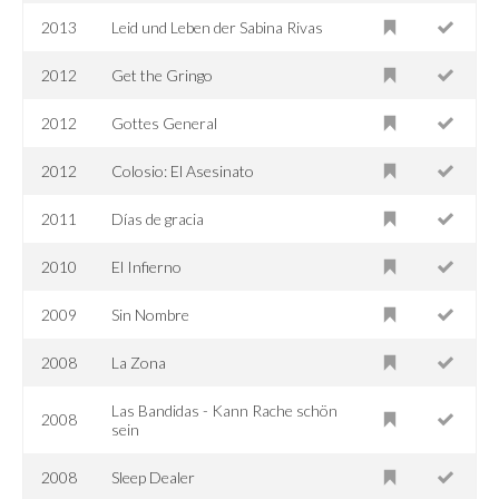
2013
Leid und Leben der Sabina Rivas
2012
Get the Gringo
2012
Gottes General
2012
Colosio: El Asesinato
2011
Días de gracia
2010
El Infierno
2009
Sin Nombre
2008
La Zona
Las Bandidas - Kann Rache schön
2008
sein
2008
Sleep Dealer