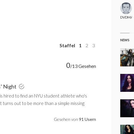
DVDMA
NEWS
Staffel
1
2
3
0
/13 Gesehen
s’ Night
is hired to find an NYU student athlete who's
it turns out to be more than a simple missing
Gesehen von
91 Usern