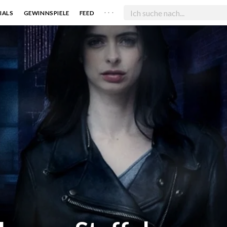
. . .
IALS
GEWINNSPIELE
FEED