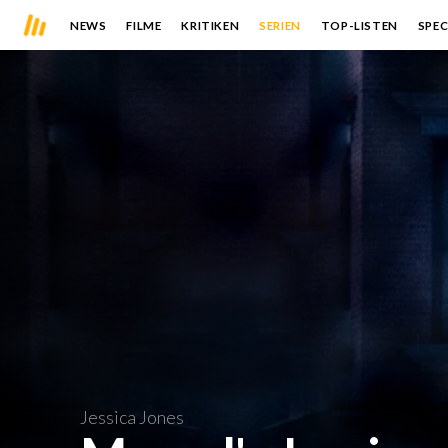
NEWS
FILME
KRITIKEN
SERIEN
TOP-LISTEN
SPEC
Jessica Jones