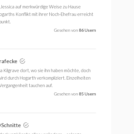
t Jessica auf merkwürdige Weise zu Hause
garths Konflikt mit ihrer Noch-Ehefrau erreicht
unkt.
Gesehen von
86 Usern
trafecke
a Kilgrave dort, wo sie ihn haben möchte, doch
wird durch Hogarth verkompliziert. Einzelheiten
 Vergangenheit tauchen auf.
Gesehen von
85 Usern
 Schnitte