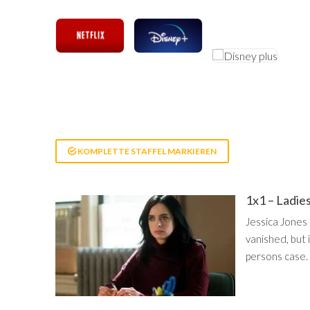
KOMPLETTE STAFFEL MARKIEREN
1x1 – Ladie
Jessica Jones 
vanished, but 
persons case.