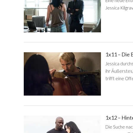
Eine neue Ent
Jessica Kilgr
1x11 – Die 
Jessica durchs
ihr Äußerstes
trifft eine Of
1x12 – Hint
Die Suche nac