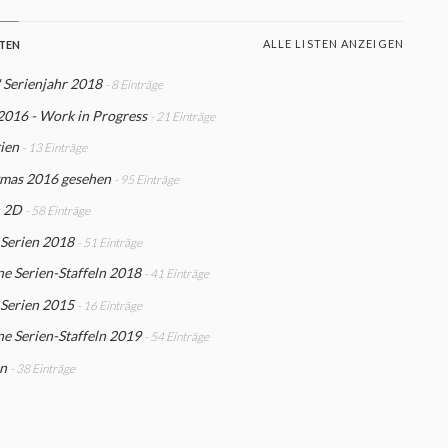
ALLE LISTEN ANZEIGEN
STEN
 Serienjahr 2018
- 8 Einträge
2016 - Work in Progress
- 21 Einträge
ien
- 13 Einträge
mas 2016 gesehen
- 95 Einträge
n 2D
- 58 Einträge
 Serien 2018
- 51 Einträge
e Serien-Staffeln 2018
- 41 Einträge
 Serien 2015
- 16 Einträge
e Serien-Staffeln 2019
- 54 Einträge
n
- 38 Einträge