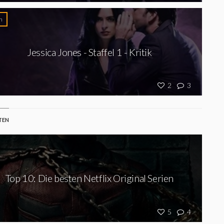
n
Jessica Jones - Staffel 1 - Kritik
2
3
TEN
Top 10: Die besten Netflix Original Serien
5
4