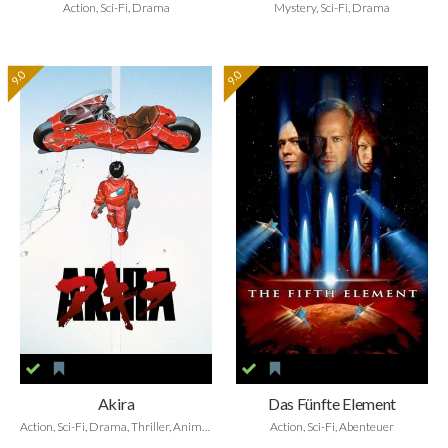
Action, Sci-Fi, Drama
Mystery, Sci-Fi, Drama
9.0
9.0
Akira
Das Fünfte Element
Action, Sci-Fi, Drama, Thriller, Animation
Action, Sci-Fi, Abenteuer