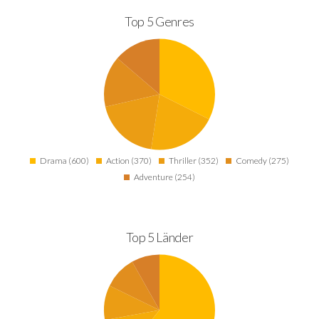
Top 5 Genres
Drama (600)
Action (370)
Thriller (352)
Comedy (275)
Adventure (254)
Top 5 Länder