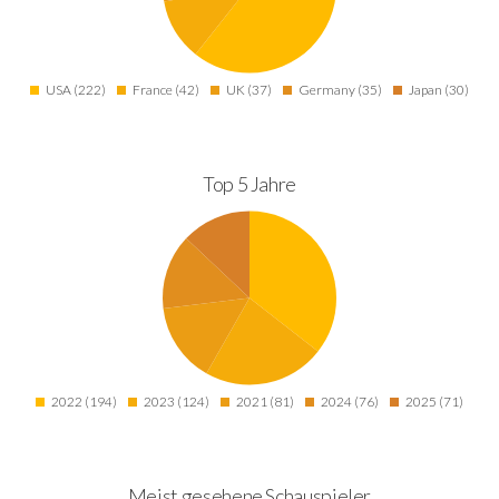
USA (222)
France (42)
UK (37)
Germany (35)
Japan (30)
Top 5 Jahre
2022 (194)
2023 (124)
2021 (81)
2024 (76)
2025 (71)
Meist gesehene Schauspieler