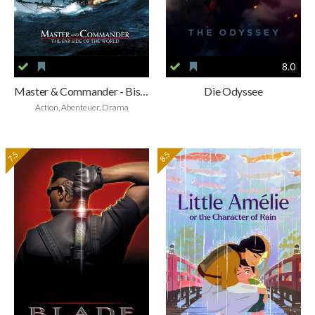
8.0
Master & Commander - Bis ans Ende der Welt
Die Odyssee
Action, Abenteuer, Drama
7.5
8.5