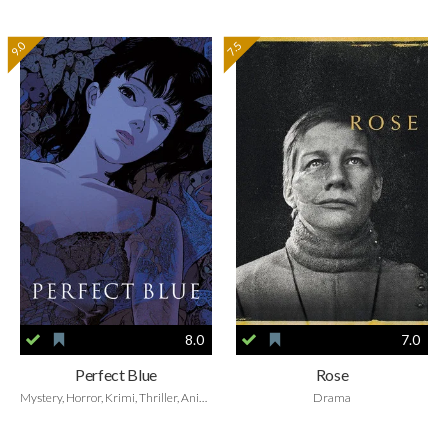
9.0
7.5
8.0
7.0
Perfect Blue
Rose
Mystery, Horror, Krimi, Thriller, Animation
Drama