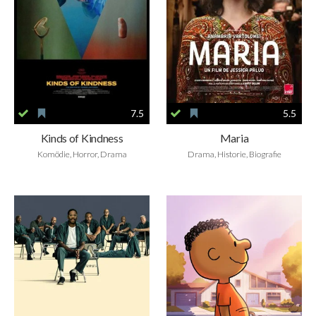
7.5
5.5
Kinds of Kindness
Maria
Komödie, Horror, Drama
Drama, Historie, Biografie