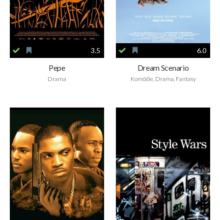
3.5
6.0
Pepe
Dream Scenario
Drama
Komödie, Drama, Fantasy