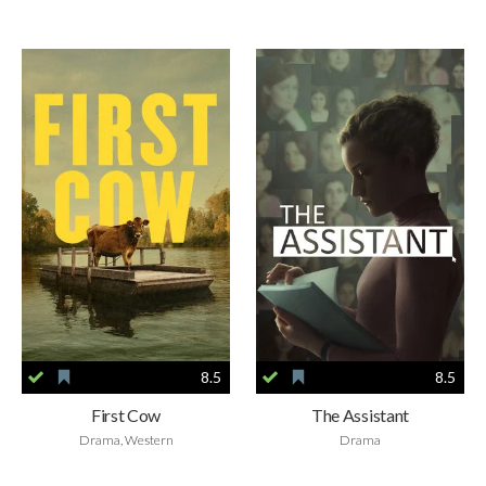
8.5
8.5
First Cow
The Assistant
Drama, Western
Drama