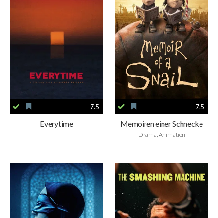
7.5
7.5
Everytime
Memoiren einer Schnecke
Drama, Animation