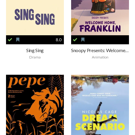
8.0
Sing Sing
Snoopy Presents: Welcome Home, Franklin
Drama
Animation