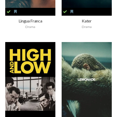
Lingua Franca
Kater
Drama
Drama