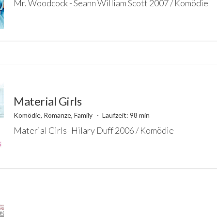
Mr. Woodcock - Seann William Scott 2007 / Komödie
Material Girls
Komödie, Romanze, Family
Laufzeit: 98 min
Material Girls- Hilary Duff 2006 / Komödie