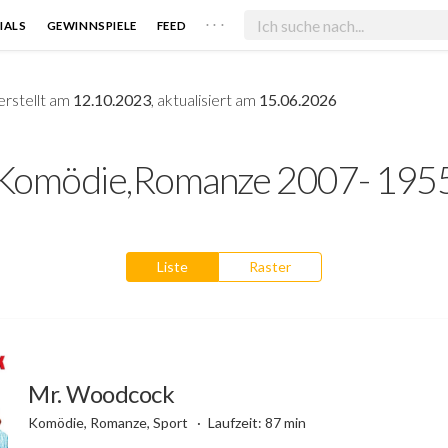
. . .
IALS
GEWINNSPIELE
FEED
erstellt am
12.10.2023
, aktualisiert am
15.06.2026
Komödie,Romanze 2007- 195
Liste
Raster
Mr. Woodcock
Komödie, Romanze, Sport
Laufzeit: 87 min