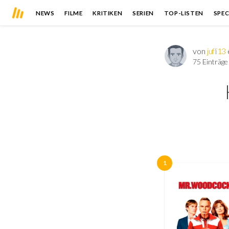
NEWS
FILME
KRITIKEN
SERIEN
TOP-LISTEN
SPEC
von
jufli13
75 Einträge
1