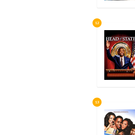
12
13