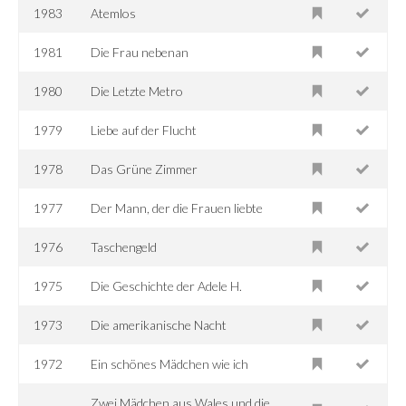
1983
Atemlos
1981
Die Frau nebenan
1980
Die Letzte Metro
1979
Liebe auf der Flucht
1978
Das Grüne Zimmer
1977
Der Mann, der die Frauen liebte
1976
Taschengeld
1975
Die Geschichte der Adele H.
1973
Die amerikanische Nacht
1972
Ein schönes Mädchen wie ich
Zwei Mädchen aus Wales und die