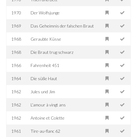
1970
Der Wolfsjunge
1969
Das Geheimnis der falschen Braut
1968
Geraubte Küsse
1968
Die Braut trug schwarz
1966
Fahrenheit 451
1964
Die süße Haut
1962
Jules und Jim
1962
L'amour à vingt ans
1962
Antoine et Colette
1961
Tire-au-flanc 62