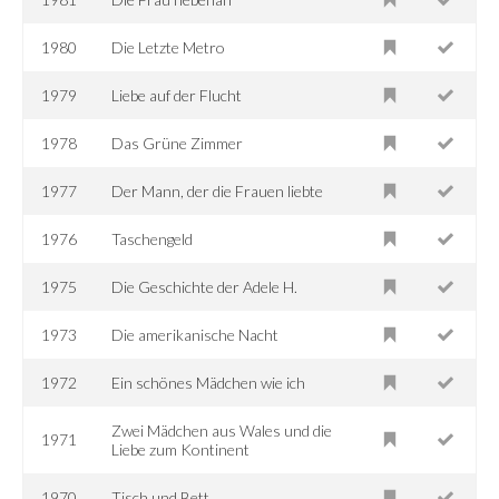
1980
Die Letzte Metro
1979
Liebe auf der Flucht
1978
Das Grüne Zimmer
1977
Der Mann, der die Frauen liebte
1976
Taschengeld
1975
Die Geschichte der Adele H.
1973
Die amerikanische Nacht
1972
Ein schönes Mädchen wie ich
Zwei Mädchen aus Wales und die
1971
Liebe zum Kontinent
1970
Tisch und Bett