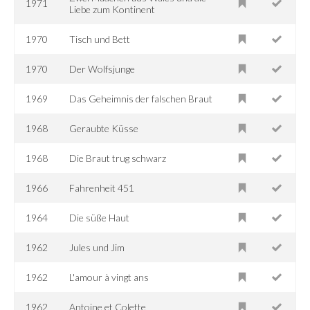
1971
Liebe zum Kontinent
1970
Tisch und Bett
1970
Der Wolfsjunge
1969
Das Geheimnis der falschen Braut
1968
Geraubte Küsse
1968
Die Braut trug schwarz
1966
Fahrenheit 451
1964
Die süße Haut
1962
Jules und Jim
1962
L'amour à vingt ans
1962
Antoine et Colette