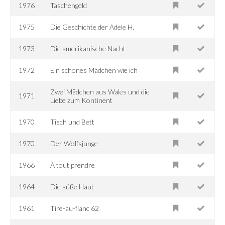
1976
Taschengeld
1975
Die Geschichte der Adele H.
1973
Die amerikanische Nacht
1972
Ein schönes Mädchen wie ich
Zwei Mädchen aus Wales und die
1971
Liebe zum Kontinent
1970
Tisch und Bett
1970
Der Wolfsjunge
1966
À tout prendre
1964
Die süße Haut
1961
Tire-au-flanc 62