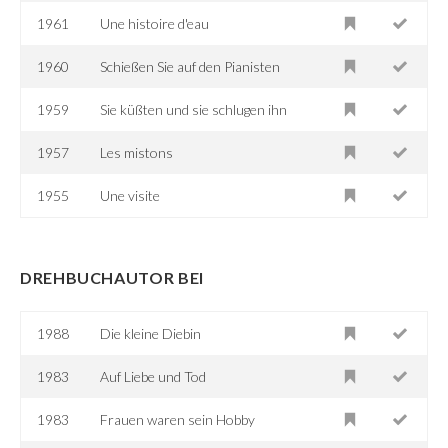
1961
Une histoire d'eau
1960
Schießen Sie auf den Pianisten
1959
Sie küßten und sie schlugen ihn
1957
Les mistons
1955
Une visite
DREHBUCHAUTOR BEI
1988
Die kleine Diebin
1983
Auf Liebe und Tod
1983
Frauen waren sein Hobby