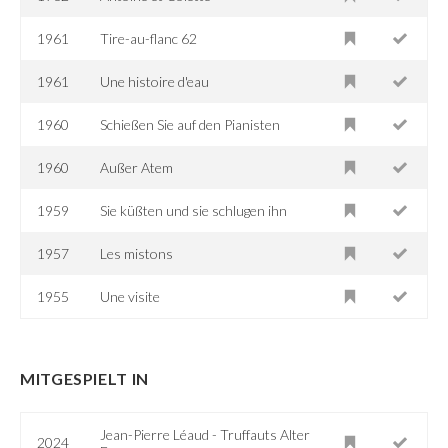
1961
Tire-au-flanc 62
1961
Une histoire d'eau
1960
Schießen Sie auf den Pianisten
1960
Außer Atem
1959
Sie küßten und sie schlugen ihn
1957
Les mistons
1955
Une visite
MITGESPIELT IN
Jean-Pierre Léaud - Truffauts Alter
2024