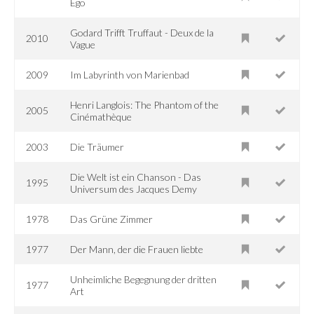
Ego
Godard Trifft Truffaut - Deux de la
2010
Vague
2009
Im Labyrinth von Marienbad
Henri Langlois: The Phantom of the
2005
Cinémathèque
2003
Die Träumer
Die Welt ist ein Chanson - Das
1995
Universum des Jacques Demy
1978
Das Grüne Zimmer
1977
Der Mann, der die Frauen liebte
Unheimliche Begegnung der dritten
1977
Art