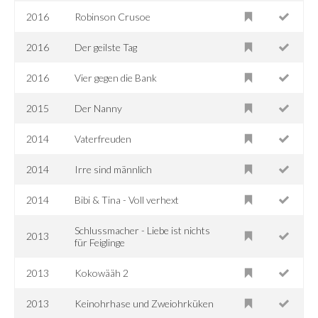
2016
Robinson Crusoe
2016
Der geilste Tag
2016
Vier gegen die Bank
2015
Der Nanny
2014
Vaterfreuden
2014
Irre sind männlich
2014
Bibi & Tina - Voll verhext
Schlussmacher - Liebe ist nichts
2013
für Feiglinge
2013
Kokowääh 2
2013
Keinohrhase und Zweiohrküken