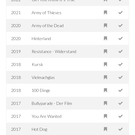
2021
Army of Thieves
2020
Army of the Dead
2020
Hinterland
2019
Resistance - Widerstand
2018
Kursk
2018
Vielmachglas
2018
100 Dinge
2017
Bullyparade - Der Film
2017
You Are Wanted
2017
Hot Dog