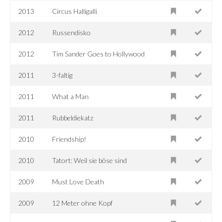
2013
Circus Halligalli
2012
Russendisko
2012
Tim Sander Goes to Hollywood
2011
3-faltig
2011
What a Man
2011
Rubbeldiekatz
2010
Friendship!
2010
Tatort: Weil sie böse sind
2009
Must Love Death
2009
12 Meter ohne Kopf