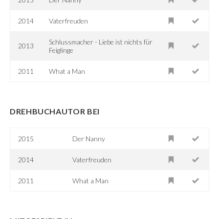
2014
Vaterfreuden
Schlussmacher - Liebe ist nichts für
2013
Feiglinge
2011
What a Man
DREHBUCHAUTOR BEI
2015
Der Nanny
2014
Vaterfreuden
2011
What a Man