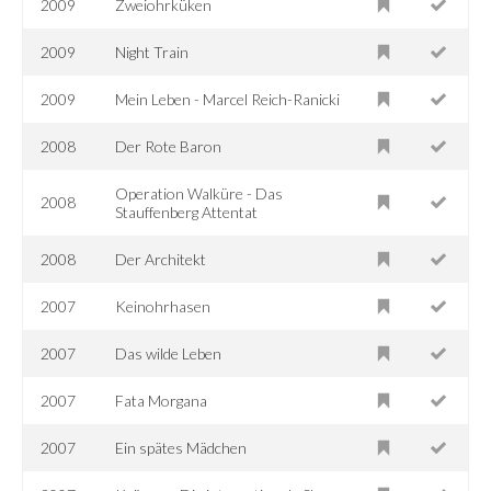
2009
Zweiohrküken
2009
Night Train
2009
Mein Leben - Marcel Reich-Ranicki
2008
Der Rote Baron
Operation Walküre - Das
2008
Stauffenberg Attentat
2008
Der Architekt
2007
Keinohrhasen
2007
Das wilde Leben
2007
Fata Morgana
2007
Ein spätes Mädchen