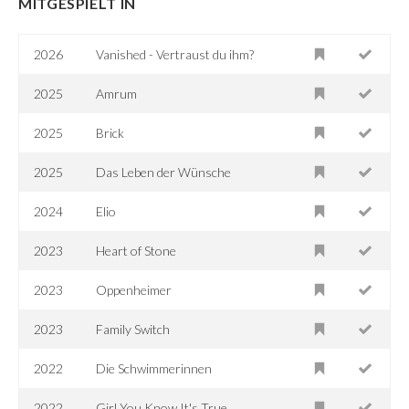
MITGESPIELT IN
2026
Vanished - Vertraust du ihm?
2025
Amrum
2025
Brick
2025
Das Leben der Wünsche
2024
Elio
2023
Heart of Stone
2023
Oppenheimer
2023
Family Switch
2022
Die Schwimmerinnen
2022
Girl You Know It's True