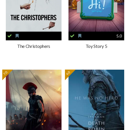
5.0
The Christophers
Toy Story 5
7.0
4.0