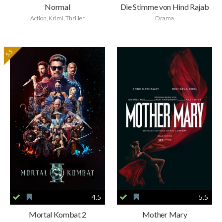
Normal
Die Stimme von Hind Rajab
Action, Krimi, Thriller
Drama
5.5
4.5
5.5
Mortal Kombat 2
Mother Mary