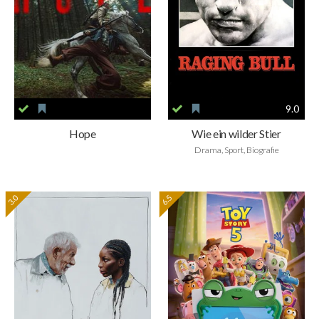
9.0
Hope
Wie ein wilder Stier
Drama, Sport, Biografie
3.0
6.5