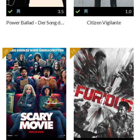
3.5
1.0
Power Ballad – Der Song deines Lebens
Citizen Vigilante
2.0
7.5