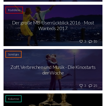
Rückblicke
Der große MB-Userrückblick 2016 - Most
Wanteds 2017
3
10
Sonstiges
Zoff, Verbrechen und Musik - Die Kinostarts
der Woche
3
25
Kolumne