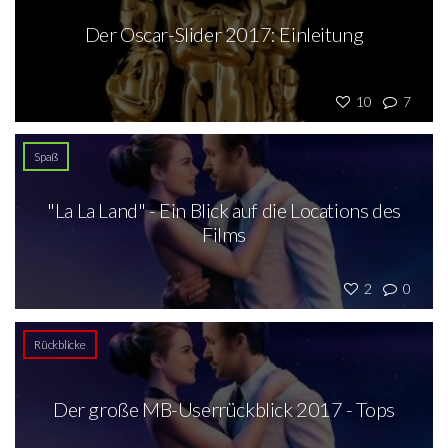
Der Oscar-Slider 2017: Einleitung
10
7
Spaß
"La La Land" - Ein Blick auf die Locations des
Films
2
0
Rückblicke
Der große MB-Userrückblick 2017 - Tops