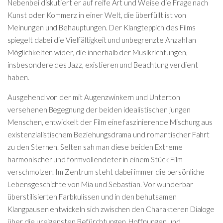
Nebenbei diskutiert er auf reife Art und Weise die Frage nach
Kunst oder Kommerz in einer Welt, die überfüllt ist von
Meinungen und Behauptungen. Der Klangteppich des Films
spiegelt dabei die Vielfältigkeit und unbegrenzte Anzahl an
Möglichkeiten wider, die innerhalb der Musikrichtungen,
insbesondere des Jazz, existieren und Beachtung verdient
haben.
Ausgehend von der mit Augenzwinkern und Unterton
versehenen Begegnung der beiden idealistischen jungen
Menschen, entwickelt der Film eine faszinierende Mischung aus
existenzialistischem Beziehungsdrama und romantischer Fahrt
zu den Sternen. Selten sah man diese beiden Extreme
harmonischer und formvollendeter in einem Stück Film
verschmolzen. Im Zentrum steht dabei immer die persönliche
Lebensgeschichte von Mia und Sebastian. Vor wunderbar
überstilisierten Farbkulissen und in den behutsamen
Klangpausen entwickeln sich zwischen den Charakteren Dialoge
über die ureigensten Befürchtungen, Hoffnungen und