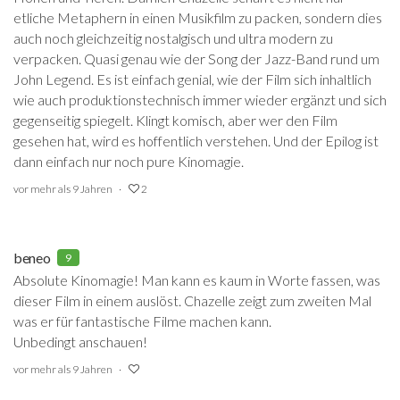
etliche Metaphern in einen Musikfilm zu packen, sondern dies
auch noch gleichzeitig nostalgisch und ultra modern zu
verpacken. Quasi genau wie der Song der Jazz-Band rund um
John Legend. Es ist einfach genial, wie der Film sich inhaltlich
wie auch produktionstechnisch immer wieder ergänzt und sich
gegenseitig spiegelt. Klingt komisch, aber wer den Film
gesehen hat, wird es hoffentlich verstehen. Und der Epilog ist
dann einfach nur noch pure Kinomagie.
vor mehr als 9 Jahren
2
beneo
9
Absolute Kinomagie! Man kann es kaum in Worte fassen, was
dieser Film in einem auslöst. Chazelle zeigt zum zweiten Mal
was er für fantastische Filme machen kann.
Unbedingt anschauen!
vor mehr als 9 Jahren