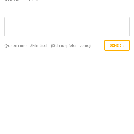
@username
#Filmtitel
$Schauspieler
:emoji