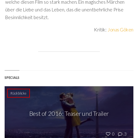
welche diesen Film so stark machen. Ein magisches Märchen
über die Liebe und das Leben, das die unentbehrliche Prise
Besinnlichkeit besitzt.
Kritik:
Jonas Göken
SPECIALS
Rückblicke
Best of 2016: Teaser und Trailer
0
3