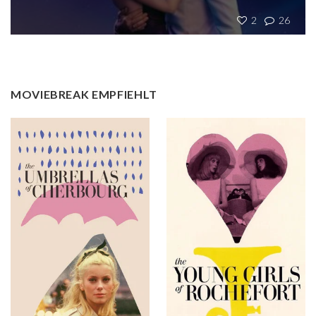
2
26
MOVIEBREAK EMPFIEHLT