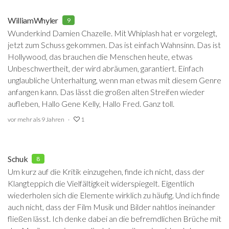
WilliamWhyler
9
Wunderkind Damien Chazelle. Mit Whiplash hat er vorgelegt,
jetzt zum Schuss gekommen. Das ist einfach Wahnsinn. Das ist
Hollywood, das brauchen die Menschen heute, etwas
Unbeschwertheit, der wird abräumen, garantiert. Einfach
unglaubliche Unterhaltung, wenn man etwas mit diesem Genre
anfangen kann. Das lässt die großen alten Streifen wieder
aufleben, Hallo Gene Kelly, Hallo Fred. Ganz toll.
vor mehr als 9 Jahren
1
Schuk
8
Um kurz auf die Kritik einzugehen, finde ich nicht, dass der
Klangteppich die Vielfältigkeit widerspiegelt. Eigentlich
wiederholen sich die Elemente wirklich zu häufig. Und ich finde
auch nicht, dass der Film Musik und Bilder nahtlos ineinander
fließen lässt. Ich denke dabei an die befremdlichen Brüche mit