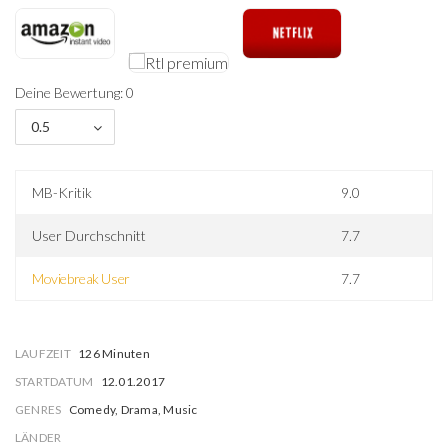
Deine Bewertung: 0
0.5
MB-Kritik
9.0
User Durchschnitt
7.7
Moviebreak User
7.7
LAUFZEIT
126 Minuten
STARTDATUM
12.01.2017
GENRES
Comedy, Drama, Music
LÄNDER