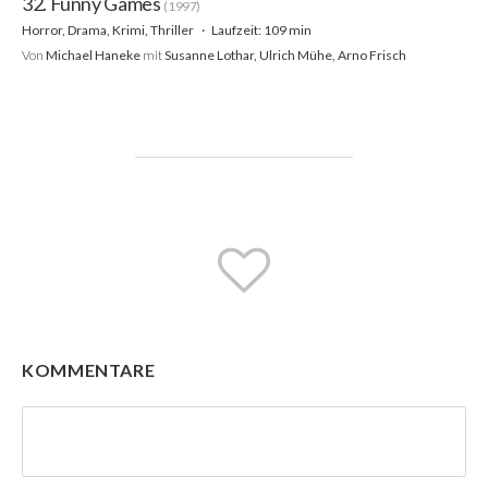
32. Funny Games
(1997)
Horror, Drama, Krimi, Thriller
Laufzeit: 109 min
Von
Michael Haneke
mit
Susanne Lothar, Ulrich Mühe, Arno Frisch
KOMMENTARE