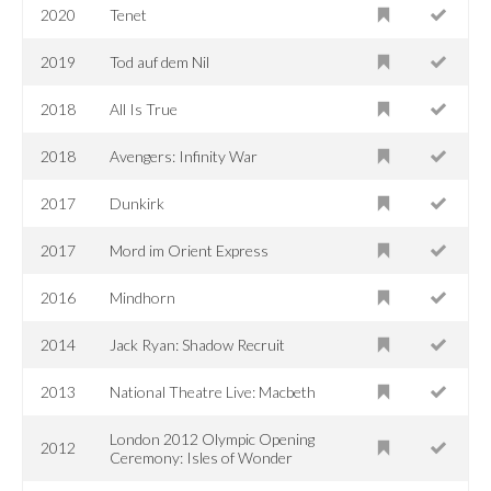
2020
Tenet
2019
Tod auf dem Nil
2018
All Is True
2018
Avengers: Infinity War
2017
Dunkirk
2017
Mord im Orient Express
2016
Mindhorn
2014
Jack Ryan: Shadow Recruit
2013
National Theatre Live: Macbeth
London 2012 Olympic Opening
2012
Ceremony: Isles of Wonder