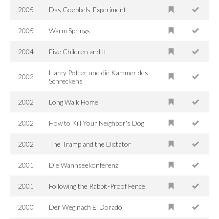
2005
Das Goebbels-Experiment
2005
Warm Springs
2004
Five Children and It
Harry Potter und die Kammer des
2002
Schreckens
2002
Long Walk Home
2002
How to Kill Your Neighbor's Dog
2002
The Tramp and the Dictator
2001
Die Wannseekonferenz
2001
Following the Rabbit-Proof Fence
2000
Der Weg nach El Dorado