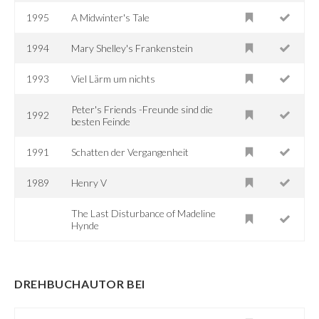
1995
A Midwinter's Tale
1994
Mary Shelley's Frankenstein
1993
Viel Lärm um nichts
Peter's Friends -Freunde sind die
1992
besten Feinde
1991
Schatten der Vergangenheit
1989
Henry V
The Last Disturbance of Madeline
Hynde
DREHBUCHAUTOR BEI