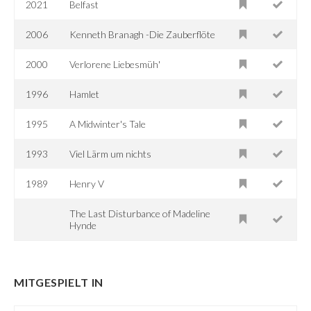
2021
Belfast
2006
Kenneth Branagh -Die Zauberflöte
2000
Verlorene Liebesmüh'
1996
Hamlet
1995
A Midwinter's Tale
1993
Viel Lärm um nichts
1989
Henry V
The Last Disturbance of Madeline
Hynde
MITGESPIELT IN