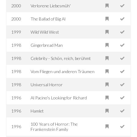
2000
Verlorene Liebesmüh'
2000
The Ballad of Big Al
1999
Wild Wild West
1998
Gingerbread Man
1998
Celebrity - Schön, reich, berühmt
1998
Vom Fliegen und anderen Träumen
1998
Universal Horror
1996
Al Pacino's Looking for Richard
1996
Hamlet
100 Years of Horror: The
1996
Frankenstein Family