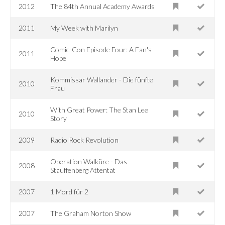
2012
The 84th Annual Academy Awards
2011
My Week with Marilyn
Comic-Con Episode Four: A Fan's
2011
Hope
Kommissar Wallander - Die fünfte
2010
Frau
With Great Power: The Stan Lee
2010
Story
2009
Radio Rock Revolution
Operation Walküre - Das
2008
Stauffenberg Attentat
2007
1 Mord für 2
2007
The Graham Norton Show