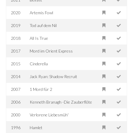
2020
Artemis Fowl
2019
Tod auf dem Nil
2018
All Is True
2017
Mord im Orient Express
2015
Cinderella
2014
Jack Ryan: Shadow Recruit
2007
1 Mord für 2
2006
Kenneth Branagh -Die Zauberflöte
2000
Verlorene Liebesmüh'
1996
Hamlet