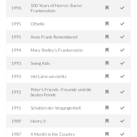
100 Years of Horror: Baron
1996
Frankenstein
1995
Othello
1995
Anne Frank Remembered
1994
Mary Shelley's Frankenstein
1993
Swing Kids
1993
Viel Lärm um nichts
Peter's Friends -Freunde sind die
1992
besten Feinde
1991
Schatten der Vergangenheit
1989
Henry V
1987
A Month in the Country