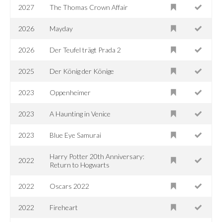
2027
The Thomas Crown Affair
2026
Mayday
2026
Der Teufel trägt Prada 2
2025
Der König der Könige
2023
Oppenheimer
2023
A Haunting in Venice
2023
Blue Eye Samurai
Harry Potter 20th Anniversary:
2022
Return to Hogwarts
2022
Oscars 2022
2022
Fireheart