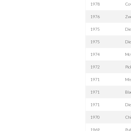
1978
Co
1976
Zw
1975
Die
1975
Die
1974
McQ
1972
Pic
1971
Mi
1971
Bl
1971
Die
1970
Ch
1969
Pul