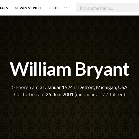
. . .
IALS
GEWINNSPIELE
FEED
William Bryant
Geboren am
31. Januar 1924
in
Detroit, Michigan, USA
Gestorben am
26. Juni 2001
(mit mehr als 77 Jahren)