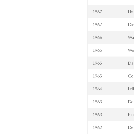
1967
Ho
1967
Die
1966
Was
1965
Wie
1965
Da
1965
Ge
1964
Lei
1963
De
1963
Ein
1962
Der