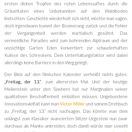
ersten dicken Tropfen des roten Lebenssaftes durch die
Gräueltaten eines Unbekannten auf den Waldboden
klatschten. Geschichte wiederholt sich nicht, möchte man sagen,
doch irgendwann kommt der Boomerang zurück und die Fehler
der Vergangenheit werden martialisch gesühnt. Das
vermeidliche Paradies wird zum bohrenden Alptraum und der
unzüchtige Garten Eden konvertiert zur schauderhaften
Kulisse des Schreckens. Dem Unterhaltungsfaktor wird dabei
allerdings keine Barriere in den Weg gelegt.
Der Blick auf den filmischen Kalender verheißt nichts gutes:
„Freitag, der 13.“
, zum allerersten Mal. Und der heutige
Meilenstein unter den Slashern hat nur Marginalien seiner
qualitativen Beschaffenheit einbüßen müssen. Ungebundene
Innovationsvielfalt kann man
Victor Miller
und seinem Drehbuch
zu „Freitag, der 13.“ nicht nachsagen. Das könnte man dem
unlängst zum Klassiker avancierten Slitzer-Urgestein nun zwar
durchaus als Manko ankreiden, doch damit würde man sowohl