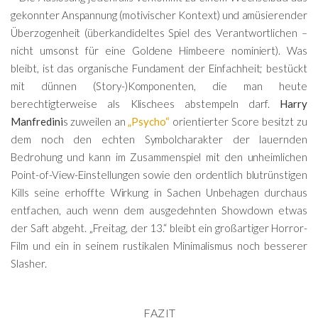
gekonnter Anspannung (motivischer Kontext) und amüsierender
Überzogenheit (überkandideltes Spiel des Verantwortlichen –
nicht umsonst für eine Goldene Himbeere nominiert). Was
bleibt, ist das organische Fundament der Einfachheit; bestückt
mit dünnen (Story-)Komponenten, die man heute
berechtigterweise als Klischees abstempeln darf.
Harry
Manfredini
s zuweilen an
„Psycho“
orientierter Score besitzt zu
dem noch den echten Symbolcharakter der lauernden
Bedrohung und kann im Zusammenspiel mit den unheimlichen
Point-of-View-Einstellungen sowie den ordentlich blutrünstigen
Kills seine erhoffte Wirkung in Sachen Unbehagen durchaus
entfachen, auch wenn dem ausgedehnten Showdown etwas
der Saft abgeht. „Freitag, der 13.“ bleibt ein großartiger Horror-
Film und ein in seinem rustikalen Minimalismus noch besserer
Slasher.
FAZIT