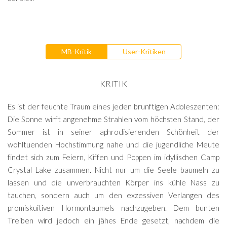
MB-Kritik
User-Kritiken
KRITIK
Es ist der feuchte Traum eines jeden brunftigen Adoleszenten:
Die Sonne wirft angenehme Strahlen vom höchsten Stand, der
Sommer ist in seiner aphrodisierenden Schönheit der
wohltuenden Hochstimmung nahe und die jugendliche Meute
findet sich zum Feiern, Kiffen und Poppen im idyllischen Camp
Crystal Lake zusammen. Nicht nur um die Seele baumeln zu
lassen und die unverbrauchten Körper ins kühle Nass zu
tauchen, sondern auch um den exzessiven Verlangen des
promiskuitiven Hormontaumels nachzugeben. Dem bunten
Treiben wird jedoch ein jähes Ende gesetzt, nachdem die