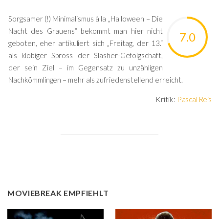
Sorgsamer (!) Minimalismus à la „Halloween – Die
Nacht des Grauens“ bekommt man hier nicht
7.0
geboten, eher artikuliert sich „Freitag, der 13.“
als klobiger Spross der Slasher-Gefolgschaft,
der sein Ziel – im Gegensatz zu unzähligen
Nachkömmlingen – mehr als zufriedenstellend erreicht.
Kritik:
Pascal Reis
MOVIEBREAK EMPFIEHLT