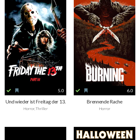
5.0
6.0
Und wieder ist Freitag der 13.
Brennende Rache
Horror, Thriller
Horror