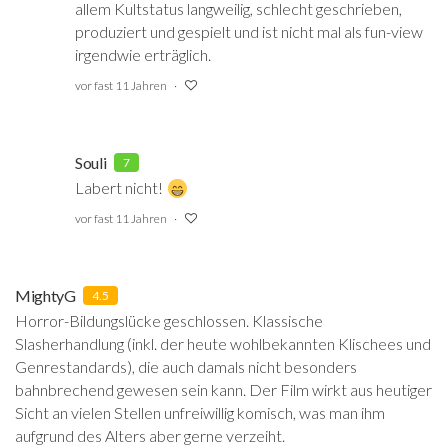
allem Kultstatus langweilig, schlecht geschrieben,
produziert und gespielt und ist nicht mal als fun-view
irgendwie erträglich.
vor fast 11 Jahren
Souli
7
Labert nicht!
vor fast 11 Jahren
MightyG
4.5
Horror-Bildungslücke geschlossen. Klassische
Slasherhandlung (inkl. der heute wohlbekannten Klischees und
Genrestandards), die auch damals nicht besonders
bahnbrechend gewesen sein kann. Der Film wirkt aus heutiger
Sicht an vielen Stellen unfreiwillig komisch, was man ihm
aufgrund des Alters aber gerne verzeiht.