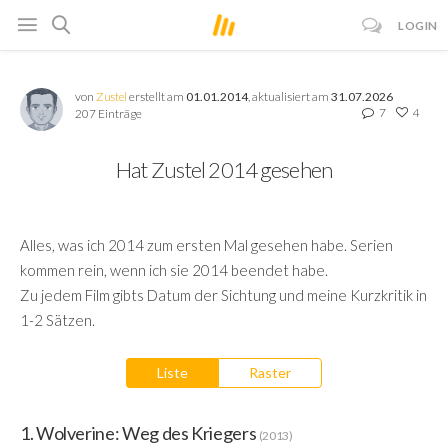
LOGIN
von
Zustel
erstellt am
01.01.2014
, aktualisiert am
31.07.2026
7
4
207 Einträge
Hat Zustel 2014 gesehen
Alles, was ich 2014 zum ersten Mal gesehen habe. Serien
kommen rein, wenn ich sie 2014 beendet habe.
Zu jedem Film gibts Datum der Sichtung und meine Kurzkritik in
1-2 Sätzen.
Liste
Raster
1. Wolverine: Weg des Kriegers
(2013)