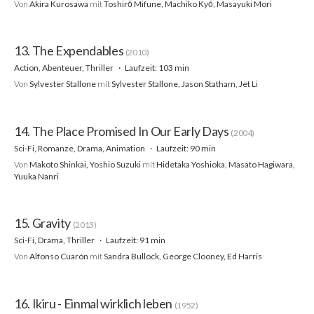
Von
Akira Kurosawa
mit
Toshirō Mifune, Machiko Kyō, Masayuki Mori
13. The Expendables
(2010)
Action, Abenteuer, Thriller
Laufzeit: 103 min
Von
Sylvester Stallone
mit
Sylvester Stallone, Jason Statham, Jet Li
14. The Place Promised In Our Early Days
(2004)
Sci-Fi, Romanze, Drama, Animation
Laufzeit: 90 min
Von
Makoto Shinkai, Yoshio Suzuki
mit
Hidetaka Yoshioka, Masato Hagiwara,
Yuuka Nanri
15. Gravity
(2013)
Sci-Fi, Drama, Thriller
Laufzeit: 91 min
Von
Alfonso Cuarón
mit
Sandra Bullock, George Clooney, Ed Harris
16. Ikiru - Einmal wirklich leben
(1952)