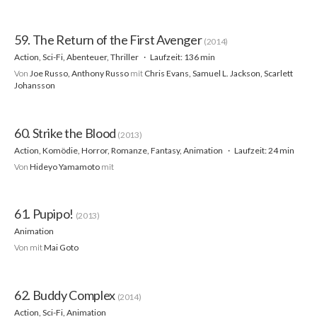
59. The Return of the First Avenger
(2014)
Action, Sci-Fi, Abenteuer, Thriller
Laufzeit: 136 min
Von
Joe Russo, Anthony Russo
mit
Chris Evans, Samuel L. Jackson, Scarlett
Johansson
60. Strike the Blood
(2013)
Action, Komödie, Horror, Romanze, Fantasy, Animation
Laufzeit: 24 min
Von
Hideyo Yamamoto
mit
61. Pupipo!
(2013)
Animation
Von
mit
Mai Goto
62. Buddy Complex
(2014)
Action, Sci-Fi, Animation