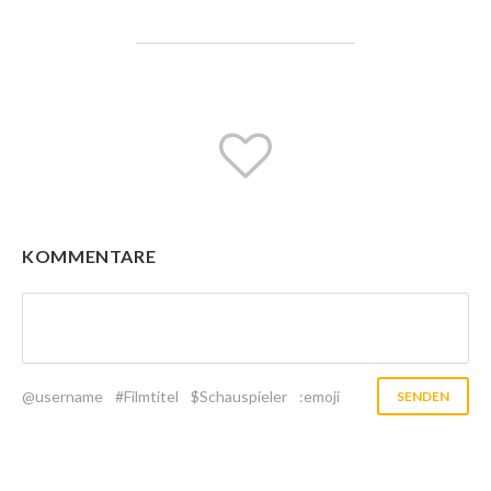
KOMMENTARE
@username
#Filmtitel
$Schauspieler
:emoji