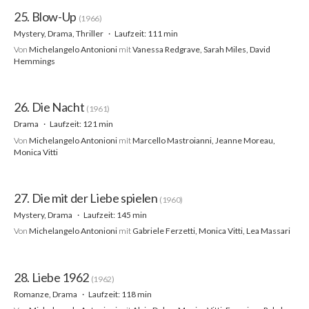
25. Blow-Up
(1966)
Mystery, Drama, Thriller
Laufzeit: 111 min
Von
Michelangelo Antonioni
mit
Vanessa Redgrave, Sarah Miles, David
Hemmings
26. Die Nacht
(1961)
Drama
Laufzeit: 121 min
Von
Michelangelo Antonioni
mit
Marcello Mastroianni, Jeanne Moreau,
Monica Vitti
27. Die mit der Liebe spielen
(1960)
Mystery, Drama
Laufzeit: 145 min
Von
Michelangelo Antonioni
mit
Gabriele Ferzetti, Monica Vitti, Lea Massari
28. Liebe 1962
(1962)
Romanze, Drama
Laufzeit: 118 min