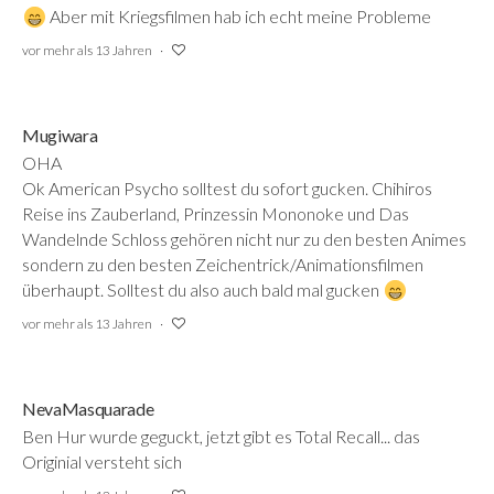
Aber mit Kriegsfilmen hab ich echt meine Probleme
vor mehr als 13 Jahren
Mugiwara
OHA
Ok American Psycho solltest du sofort gucken. Chihiros
Reise ins Zauberland, Prinzessin Mononoke und Das
Wandelnde Schloss gehören nicht nur zu den besten Animes
sondern zu den besten Zeichentrick/Animationsfilmen
überhaupt. Solltest du also auch bald mal gucken
vor mehr als 13 Jahren
NevaMasquarade
Ben Hur wurde geguckt, jetzt gibt es Total Recall... das
Originial versteht sich