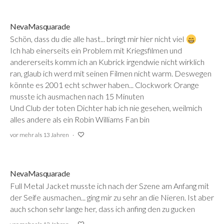
NevaMasquarade
Schön, dass du die alle hast... bringt mir hier nicht viel
Ich hab einerseits ein Problem mit Kriegsfilmen und
andererseits komm ich an Kubrick irgendwie nicht wirklich
ran, glaub ich werd mit seinen Filmen nicht warm. Deswegen
könnte es 2001 echt schwer haben... Clockwork Orange
musste ich ausmachen nach 15 Minuten
Und Club der toten Dichter hab ich nie gesehen, weilmich
alles andere als ein Robin Williams Fan bin
vor mehr als 13 Jahren
NevaMasquarade
Full Metal Jacket musste ich nach der Szene am Anfang mit
der Seife ausmachen... ging mir zu sehr an die Nieren. Ist aber
auch schon sehr lange her, dass ich anfing den zu gucken