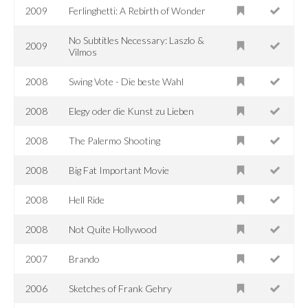
2009
Ferlinghetti: A Rebirth of Wonder
No Subtitles Necessary: Laszlo &
2009
Vilmos
2008
Swing Vote - Die beste Wahl
2008
Elegy oder die Kunst zu Lieben
2008
The Palermo Shooting
2008
Big Fat Important Movie
2008
Hell Ride
2008
Not Quite Hollywood
2007
Brando
2006
Sketches of Frank Gehry