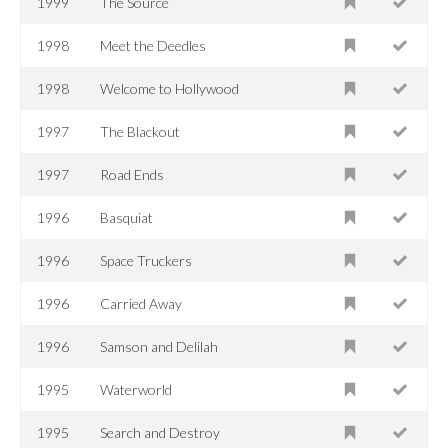
1999
The Source
1998
Meet the Deedles
1998
Welcome to Hollywood
1997
The Blackout
1997
Road Ends
1996
Basquiat
1996
Space Truckers
1996
Carried Away
1996
Samson and Delilah
1995
Waterworld
1995
Search and Destroy