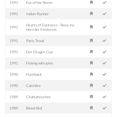
1991
Eye of the Storm
1991
Indian Runner
Hearts of Darkness - Reise ins
1991
Herz der Finsternis
1991
Paris Trout
1991
Der Drogen Cop
1991
Fishing with john
1990
Flashback
1990
Catchfire
1989
Chattahoochee
1989
Blood Red