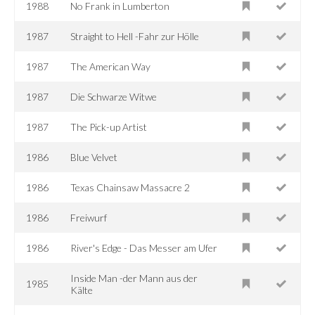
1988
No Frank in Lumberton
1987
Straight to Hell -Fahr zur Hölle
1987
The American Way
1987
Die Schwarze Witwe
1987
The Pick-up Artist
1986
Blue Velvet
1986
Texas Chainsaw Massacre 2
1986
Freiwurf
1986
River's Edge - Das Messer am Ufer
Inside Man -der Mann aus der
1985
Kälte