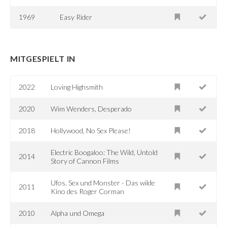
1969
Easy Rider
MITGESPIELT IN
2022
Loving Highsmith
2020
Wim Wenders, Desperado
2018
Hollywood, No Sex Please!
Electric Boogaloo: The Wild, Untold
2014
Story of Cannon Films
Ufos, Sex und Monster - Das wilde
2011
Kino des Roger Corman
2010
Alpha und Omega