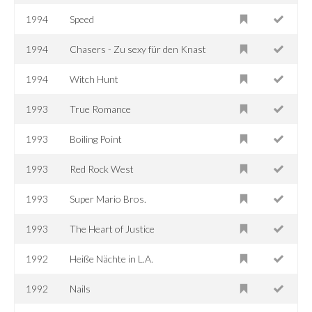
1994
Speed
1994
Chasers - Zu sexy für den Knast
1994
Witch Hunt
1993
True Romance
1993
Boiling Point
1993
Red Rock West
1993
Super Mario Bros.
1993
The Heart of Justice
1992
Heiße Nächte in L.A.
1992
Nails