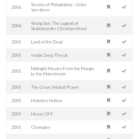
Streets of Philadelphia - Unter
2006
Verrätern
Rising Son: The Legend of
2006
Skateboarder Christian Hosoi
2005
Land of the Dead
2005
Inside Deep Throat
Midnight Movies:From the Margin
2005
to the Mainstream
2005
The Crow: Wicked Prayer
2005
Hoboken Hollow
2005
House Of 9
2005
Champion