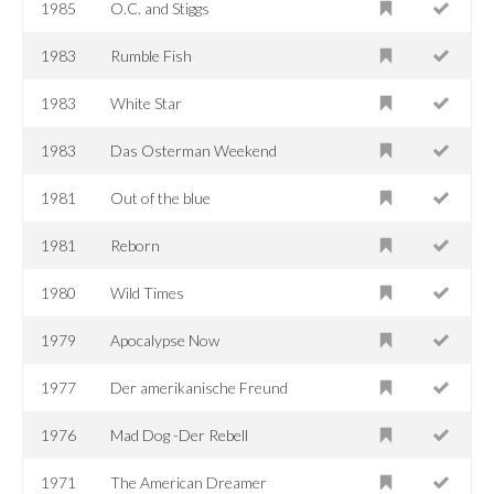
1985
O.C. and Stiggs
1983
Rumble Fish
1983
White Star
1983
Das Osterman Weekend
1981
Out of the blue
1981
Reborn
1980
Wild Times
1979
Apocalypse Now
1977
Der amerikanische Freund
1976
Mad Dog -Der Rebell
1971
The American Dreamer