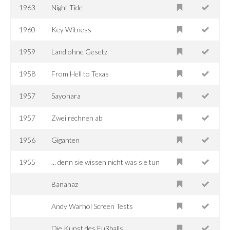
1963
Night Tide
1960
Key Witness
1959
Land ohne Gesetz
1958
From Hell to Texas
1957
Sayonara
1957
Zwei rechnen ab
1956
Giganten
1955
... denn sie wissen nicht was sie tun
Bananaz
Andy Warhol Screen Tests
Die Kunst des Fußballs