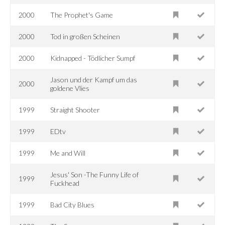
2000
The Prophet's Game
2000
Tod in großen Scheinen
2000
Kidnapped - Tödlicher Sumpf
Jason und der Kampf um das
2000
goldene Vlies
1999
Straight Shooter
1999
EDtv
1999
Me and Will
Jesus' Son -The Funny Life of
1999
Fuckhead
1999
Bad City Blues