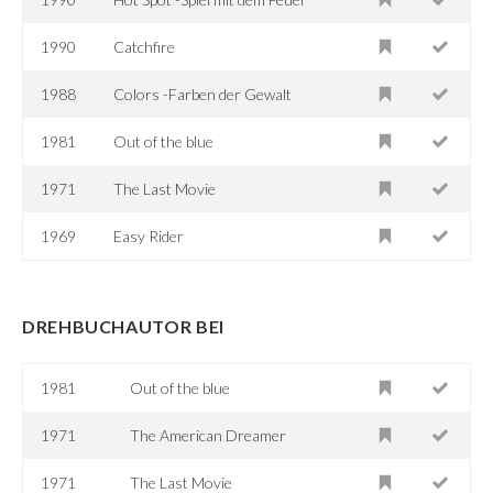
1990
Catchfire
1988
Colors -Farben der Gewalt
1981
Out of the blue
1971
The Last Movie
1969
Easy Rider
DREHBUCHAUTOR BEI
1981
Out of the blue
1971
The American Dreamer
1971
The Last Movie