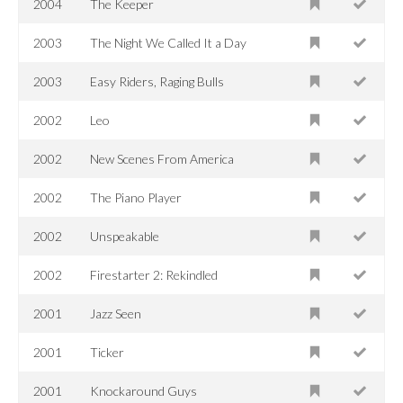
2004
The Keeper
2003
The Night We Called It a Day
2003
Easy Riders, Raging Bulls
2002
Leo
2002
New Scenes From America
2002
The Piano Player
2002
Unspeakable
2002
Firestarter 2: Rekindled
2001
Jazz Seen
2001
Ticker
2001
Knockaround Guys