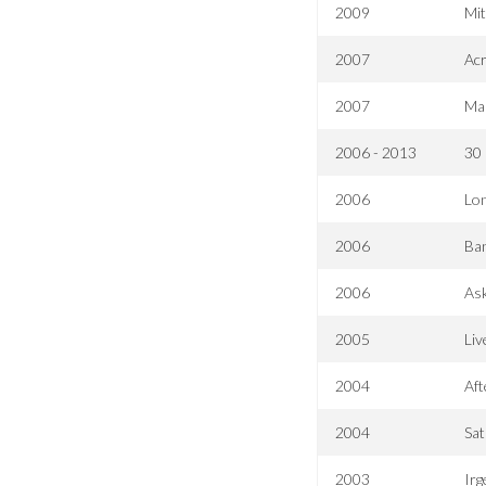
2009
Mit
2007
Acr
2007
Mar
2006 - 2013
30
2006
Lon
2006
Ba
2006
As
2005
Liv
2004
Aft
2004
Sat
2003
Irg