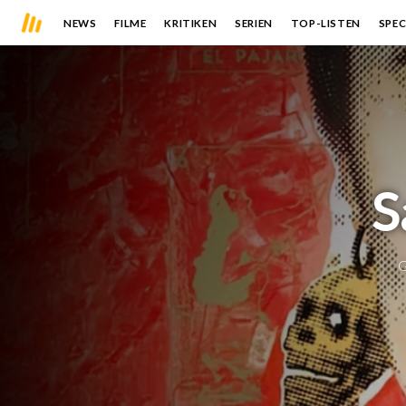
NEWS
FILME
KRITIKEN
SERIEN
TOP-LISTEN
SPEC
S
G