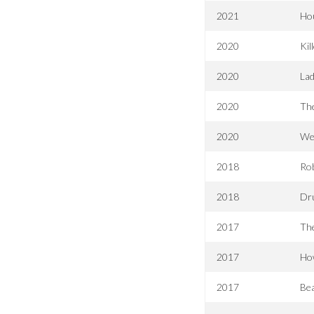
2021
Hou
2020
Kil
2020
La
2020
Th
2020
Weg
2018
Rob
2018
Dr
2017
Th
2017
How
2017
Bea