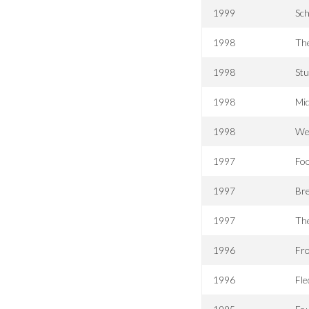
1999
Sch
1998
The
1998
Stu
1998
Mid
1998
We
1997
Foo
1997
Br
1997
Th
1996
Fr
1996
Fle