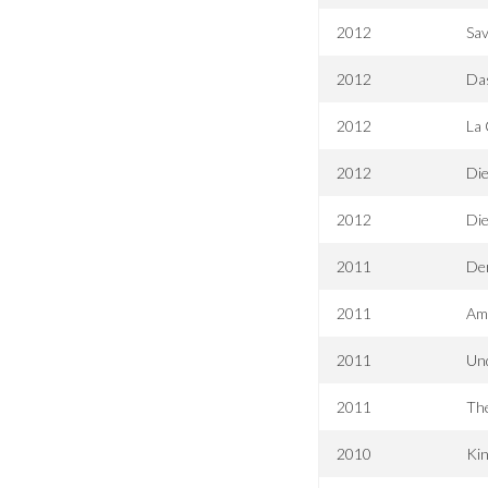
2012
Sa
2012
Da
2012
La 
2012
Die
2012
Die
2011
Der
2011
Am
2011
Und
2011
Th
2010
Ki