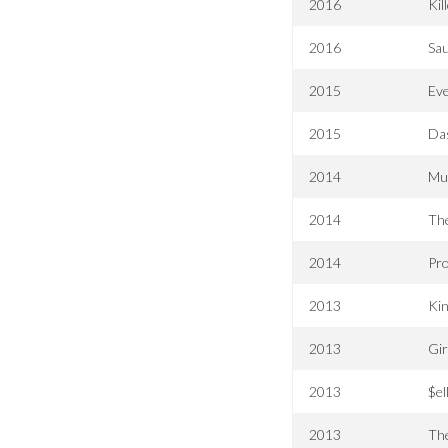
2016
Kil
2016
Sau
2015
Eve
2015
Da
2014
Mu
2014
Th
2014
Pr
2013
Kin
2013
Gir
2013
$el
2013
Th