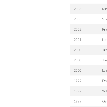
2003
Mi
2003
Sex
2002
Fri
2001
Hot
2000
Tra
2000
Ti
2000
La 
1999
Do
1999
Wi
1999
Ge