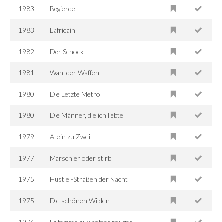
1983
Begierde
1983
L'africain
1982
Der Schock
1981
Wahl der Waffen
1980
Die Letzte Metro
1980
Die Männer, die ich liebte
1979
Allein zu Zweit
1977
Marschier oder stirb
1975
Hustle -Straßen der Nacht
1975
Die schönen Wilden
1974
La femme aux bottes rouges