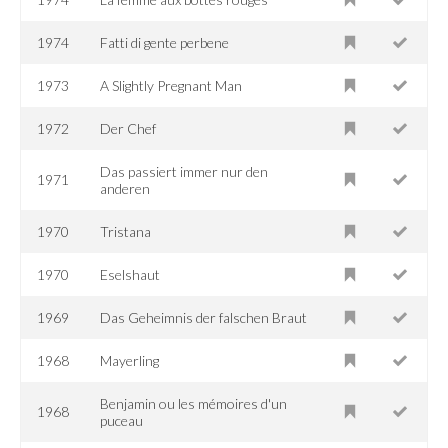
1974
Fatti di gente perbene
1973
A Slightly Pregnant Man
1972
Der Chef
Das passiert immer nur den
1971
anderen
1970
Tristana
1970
Eselshaut
1969
Das Geheimnis der falschen Braut
1968
Mayerling
Benjamin ou les mémoires d'un
1968
puceau