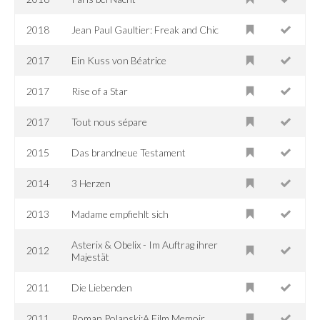
2018
Jean Paul Gaultier: Freak and Chic
2017
Ein Kuss von Béatrice
2017
Rise of a Star
2017
Tout nous sépare
2015
Das brandneue Testament
2014
3 Herzen
2013
Madame empfiehlt sich
Asterix & Obelix - Im Auftrag ihrer
2012
Majestät
2011
Die Liebenden
2011
Roman Polanski:A Film Memoir