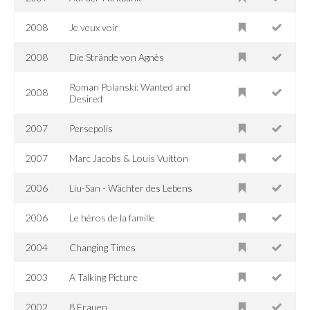
2008
Je veux voir
2008
Die Strände von Agnès
Roman Polanski: Wanted and
2008
Desired
2007
Persepolis
2007
Marc Jacobs & Louis Vuitton
2006
Liu-San - Wächter des Lebens
2006
Le héros de la famille
2004
Changing Times
2003
A Talking Picture
2002
8 Frauen