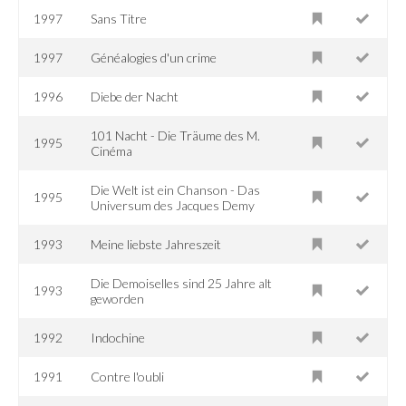
1997
Sans Titre
1997
Généalogies d'un crime
1996
Diebe der Nacht
101 Nacht - Die Träume des M.
1995
Cinéma
Die Welt ist ein Chanson - Das
1995
Universum des Jacques Demy
1993
Meine liebste Jahreszeit
Die Demoiselles sind 25 Jahre alt
1993
geworden
1992
Indochine
1991
Contre l'oubli