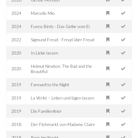
2024
Marcello Mio
2024
Funny Birds - Das Gelbe vom Ei
2022
Sigmund Freud - Freud über Freud
2020
In Liebe lassen
Helmut Newton: The Bad and the
2020
Beautiful
2019
Farewell to the Night
2019
La Vérité – Leben und lügen lassen
2019
Die Familienfeier
2018
Der Flohmarkt von Madame Claire
2018
Paris bei Nacht