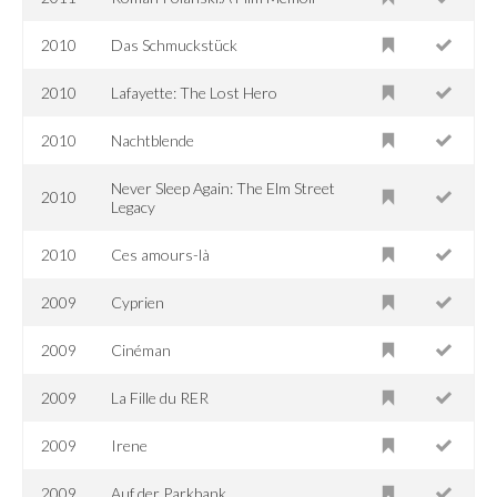
2010
Das Schmuckstück
2010
Lafayette: The Lost Hero
2010
Nachtblende
Never Sleep Again: The Elm Street
2010
Legacy
2010
Ces amours-là
2009
Cyprien
2009
Cinéman
2009
La Fille du RER
2009
Irene
2009
Auf der Parkbank