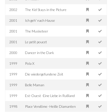
2002
The Kid Stays in the Picture
2001
Ich geh' nach Hause
2001
The Musketeer
2001
Le petit poucet
2000
Dancer in the Dark
1999
Pola X
1999
Die wiedergefundene Zeit
1999
Belle Maman
1999
Est-Ouest -Eine Liebe in Rußland
1998
Place Vendôme -Heiße Diamanten