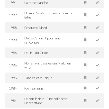
1991
La reine blanche
Helmut Newton: Frames from the
1989
Edge
1988
Frequenz Mord
Drôle d'endroit pour une
1988
rencontre
1986
Le Lieu du Crime
Hoffen wir, dass es ein Mädchen
1986
wird
1985
Paroles et musique
1984
Fort Saganne
Le bon Plaisir - Eine politische
1984
Liebesaffäre