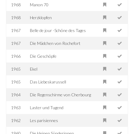
1968
Manon 70
1968
Herzklopfen
1967
Belle de jour -Schöne des Tages
1967
Die Mädchen von Rochefort
1966
Die Geschöpfe
1965
Ekel
1965
Das Liebeskarussell
1964
Die Regenschirme von Cherbourg
1963
Laster und Tugend
1962
Les parisiennes
1960
Die kleinen Sünderinnen