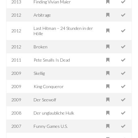
2013
Finding Vivian Maier
2012
Arbitrage
Last Hitman – 24 Stunden in der
2012
Hölle
2012
Broken
2011
Pete Smalls Is Dead
2009
Skellig
2009
King Conqueror
2009
Der Seewolf
2008
Der unglaubliche Hulk
2007
Funny Games U.S.