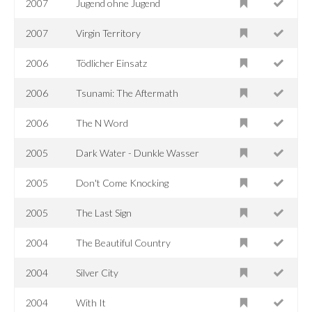
2007
Jugend ohne Jugend
2007
Virgin Territory
2006
Tödlicher Einsatz
2006
Tsunami: The Aftermath
2006
The N Word
2005
Dark Water - Dunkle Wasser
2005
Don't Come Knocking
2005
The Last Sign
2004
The Beautiful Country
2004
Silver City
2004
With It