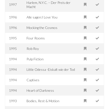
Harlem, N.Y.C. – Der Preis der
1997
Macht
1996
Alle sagen:I Love You
1996
Mocking the Cosmos
1995
Four Rooms
1995
Rob Roy
1994
Pulp Fiction
1994
Little Odessa -Eiskalt wie der Tod
1994
Captives
1994
Heart of Darkness
1993
Bodies, Rest & Motion