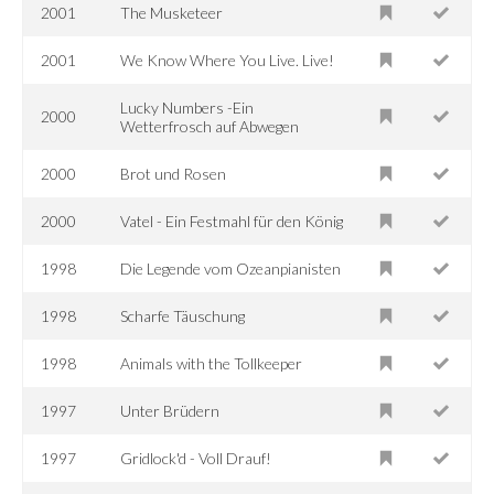
2001
The Musketeer
2001
We Know Where You Live. Live!
Lucky Numbers -Ein
2000
Wetterfrosch auf Abwegen
2000
Brot und Rosen
2000
Vatel - Ein Festmahl für den König
1998
Die Legende vom Ozeanpianisten
1998
Scharfe Täuschung
1998
Animals with the Tollkeeper
1997
Unter Brüdern
1997
Gridlock'd - Voll Drauf!