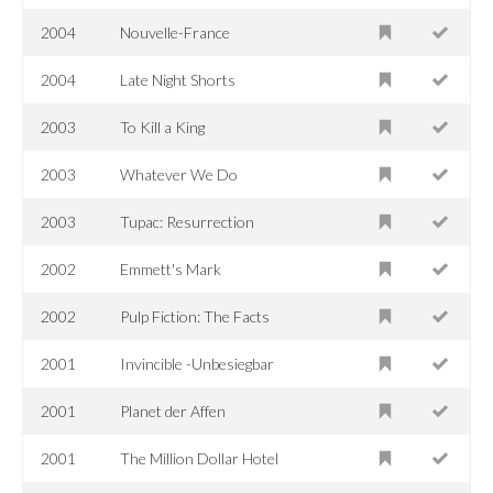
2004
Nouvelle-France
2004
Late Night Shorts
2003
To Kill a King
2003
Whatever We Do
2003
Tupac: Resurrection
2002
Emmett's Mark
2002
Pulp Fiction: The Facts
2001
Invincible -Unbesiegbar
2001
Planet der Affen
2001
The Million Dollar Hotel