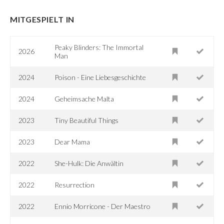
MITGESPIELT IN
Peaky Blinders: The Immortal
2026
Man
2024
Poison - Eine Liebesgeschichte
2024
Geheimsache Malta
2023
Tiny Beautiful Things
2023
Dear Mama
2022
She-Hulk: Die Anwältin
2022
Resurrection
2022
Ennio Morricone - Der Maestro