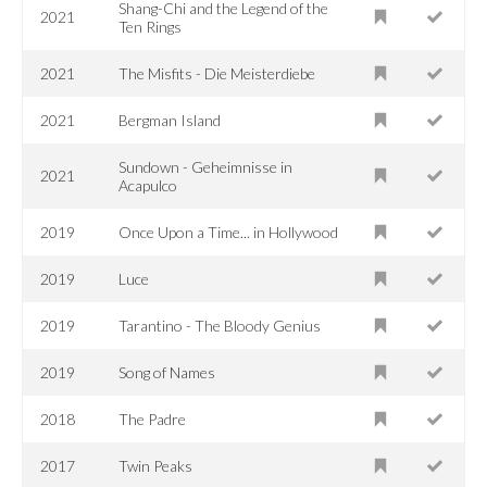
Shang-Chi and the Legend of the
2021
Ten Rings
2021
The Misfits - Die Meisterdiebe
2021
Bergman Island
Sundown - Geheimnisse in
2021
Acapulco
2019
Once Upon a Time... in Hollywood
2019
Luce
2019
Tarantino - The Bloody Genius
2019
Song of Names
2018
The Padre
2017
Twin Peaks