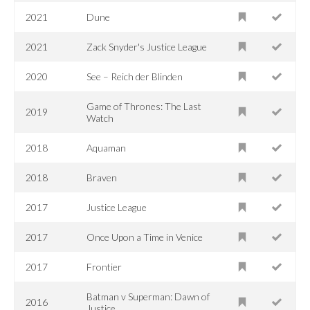
2021
Dune
2021
Zack Snyder's Justice League
2020
See – Reich der Blinden
Game of Thrones: The Last
2019
Watch
2018
Aquaman
2018
Braven
2017
Justice League
2017
Once Upon a Time in Venice
2017
Frontier
Batman v Superman: Dawn of
2016
Justice