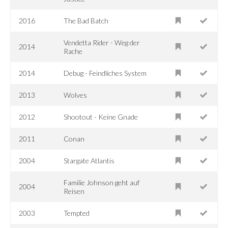
2016
The Bad Batch
Vendetta Rider - Weg der
2014
Rache
2014
Debug - Feindliches System
2013
Wolves
2012
Shootout - Keine Gnade
2011
Conan
2004
Stargate Atlantis
Familie Johnson geht auf
2004
Reisen
2003
Tempted