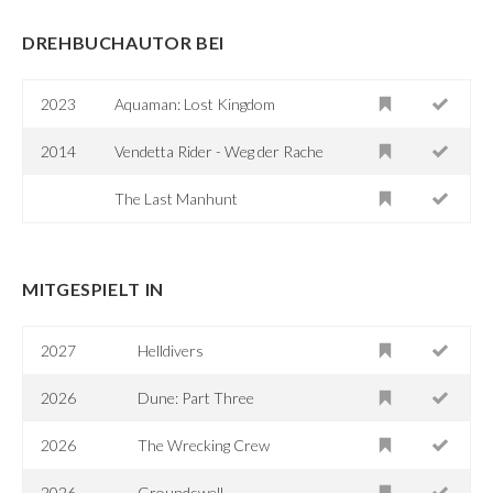
DREHBUCHAUTOR BEI
2023
Aquaman: Lost Kingdom
2014
Vendetta Rider - Weg der Rache
The Last Manhunt
MITGESPIELT IN
2027
Helldivers
2026
Dune: Part Three
2026
The Wrecking Crew
2026
Groundswell