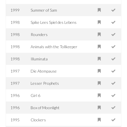
1999
Summer of Sam
1998
Spike Lees Spiel des Lebens
1998
Rounders
1998
Animals with the Tollkeeper
1998
Illuminata
1997
Die Atempause
1997
Lesser Prophets
1996
Girl 6
1996
Box of Moonlight
1995
Clockers