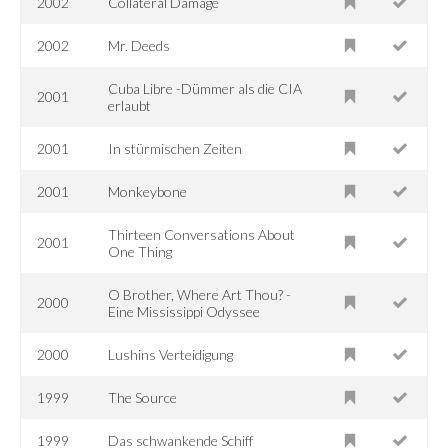
2002
Collateral Damage
2002
Mr. Deeds
Cuba Libre -Dümmer als die CIA
2001
erlaubt
2001
In stürmischen Zeiten
2001
Monkeybone
Thirteen Conversations About
2001
One Thing
O Brother, Where Art Thou? -
2000
Eine Mississippi Odyssee
2000
Lushins Verteidigung
1999
The Source
1999
Das schwankende Schiff