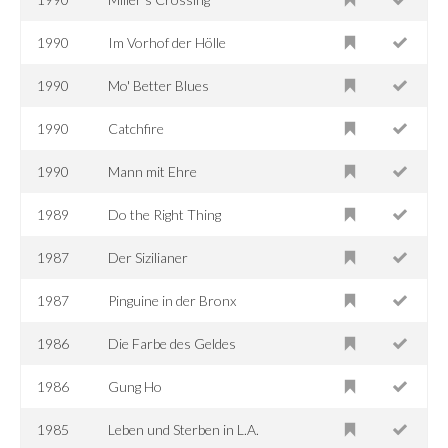
1990
Im Vorhof der Hölle
1990
Mo' Better Blues
1990
Catchfire
1990
Mann mit Ehre
1989
Do the Right Thing
1987
Der Sizilianer
1987
Pinguine in der Bronx
1986
Die Farbe des Geldes
1986
Gung Ho
1985
Leben und Sterben in L.A.