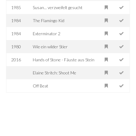
1985
Susan... verzweifelt gesucht
1984
The Flamingo Kid
1984
Exterminator 2
1980
Wie ein wilder Stier
2016
Hands of Stone - Fäuste aus Stein
Elaine Stritch: Shoot Me
Off Beat