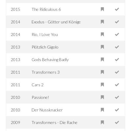
2015
The Ridiculous 6
2014
Exodus - Götter und Könige
2014
Rio, I Love You
2013
Plötzlich Gigolo
2013
Gods Behaving Badly
2011
Transformers 3
2011
Cars 2
2010
Passione!
2010
Der Nussknacker
2009
Transformers - Die Rache