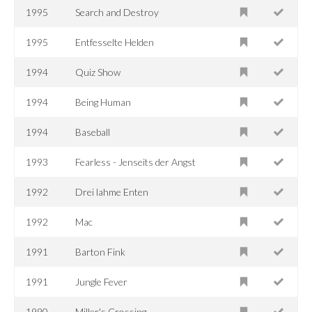
1995
Search and Destroy
1995
Entfesselte Helden
1994
Quiz Show
1994
Being Human
1994
Baseball
1993
Fearless - Jenseits der Angst
1992
Drei lahme Enten
1992
Mac
1991
Barton Fink
1991
Jungle Fever
1990
Miller's Crossing