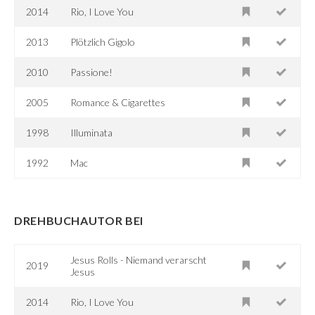
2014
Rio, I Love You
2013
Plötzlich Gigolo
2010
Passione!
2005
Romance & Cigarettes
1998
Illuminata
1992
Mac
DREHBUCHAUTOR BEI
Jesus Rolls - Niemand verarscht
2019
Jesus
2014
Rio, I Love You