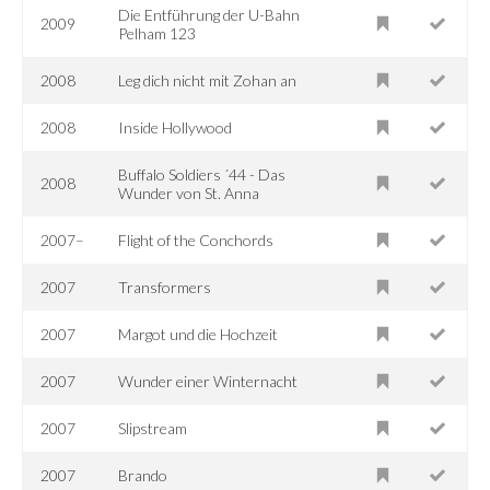
Die Entführung der U-Bahn
2009
Pelham 123
2008
Leg dich nicht mit Zohan an
2008
Inside Hollywood
Buffalo Soldiers ´44 - Das
2008
Wunder von St. Anna
2007–
Flight of the Conchords
2007
Transformers
2007
Margot und die Hochzeit
2007
Wunder einer Winternacht
2007
Slipstream
2007
Brando