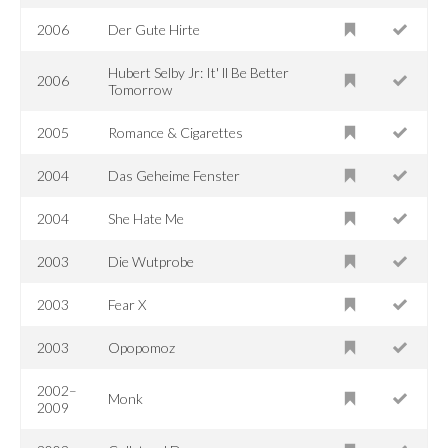
2006
Der Gute Hirte
Hubert Selby Jr: It' ll Be Better
2006
Tomorrow
2005
Romance & Cigarettes
2004
Das Geheime Fenster
2004
She Hate Me
2003
Die Wutprobe
2003
Fear X
2003
Opopomoz
2002–
Monk
2009