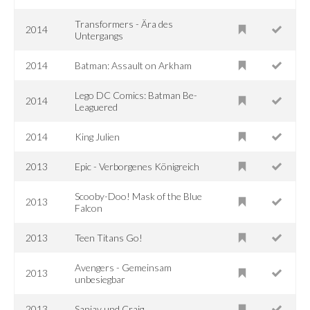
Transformers - Ära des
2014
Untergangs
2014
Batman: Assault on Arkham
Lego DC Comics: Batman Be-
2014
Leaguered
2014
King Julien
2013
Epic - Verborgenes Königreich
Scooby-Doo! Mask of the Blue
2013
Falcon
2013
Teen Titans Go!
Avengers - Gemeinsam
2013
unbesiegbar
2013
Sanjay und Craig