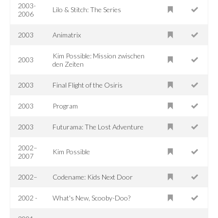
2003-
Lilo & Stitch: The Series
2006
2003
Animatrix
Kim Possible: Mission zwischen
2003
den Zeiten
2003
Final Flight of the Osiris
2003
Program
2003
Futurama: The Lost Adventure
2002–
Kim Possible
2007
2002–
Codename: Kids Next Door
2002 -
What's New, Scooby-Doo?