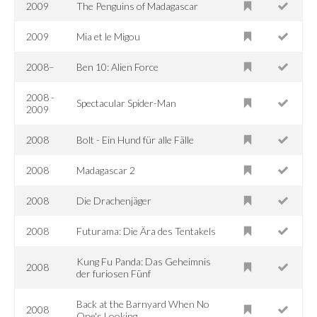
2009
The Penguins of Madagascar
2009
Mia et le Migou
2008–
Ben 10: Alien Force
2008 -
Spectacular Spider-Man
2009
2008
Bolt - Ein Hund für alle Fälle
2008
Madagascar 2
2008
Die Drachenjäger
2008
Futurama: Die Ära des Tentakels
Kung Fu Panda: Das Geheimnis
2008
der furiosen Fünf
Back at the Barnyard When No
2008
One's Looking