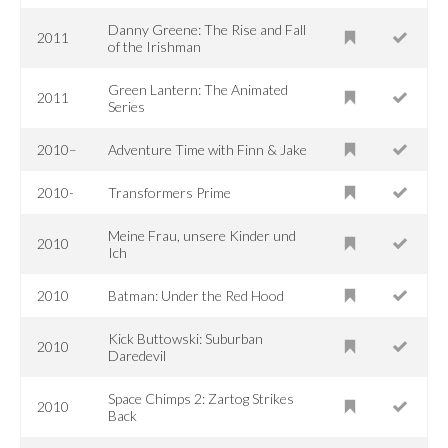
Danny Greene: The Rise and Fall
2011
of the Irishman
Green Lantern: The Animated
2011
Series
2010–
Adventure Time with Finn & Jake
2010-
Transformers Prime
Meine Frau, unsere Kinder und
2010
Ich
2010
Batman: Under the Red Hood
Kick Buttowski: Suburban
2010
Daredevil
Space Chimps 2: Zartog Strikes
2010
Back