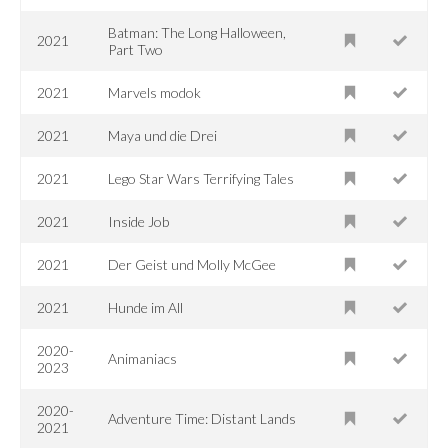
Batman: The Long Halloween,
2021
Part Two
2021
Marvels modok
2021
Maya und die Drei
2021
Lego Star Wars Terrifying Tales
2021
Inside Job
2021
Der Geist und Molly McGee
2021
Hunde im All
2020-
Animaniacs
2023
2020-
Adventure Time: Distant Lands
2021