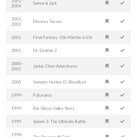
2001–
Samurai Jack
2004
2001-
Disneys Tarzan
2003
2001
Final Fantasy -Die Mächte in Dir
2001
Dr. Dolittle 2
2000–
Jackie Chan Adventures
2005
2000
Vampire Hunter D: Bloodlust
1999-
Futurama
1999
Die Silicon Valley Story
1999
Spawn 3: The Ultimate Battle
1998–
The Powerpuff Girls