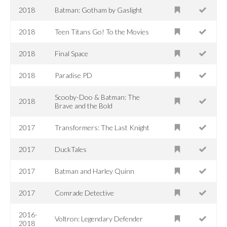
2018
Batman: Gotham by Gaslight
2018
Teen Titans Go! To the Movies
2018
Final Space
2018
Paradise PD
Scooby-Doo & Batman: The
2018
Brave and the Bold
2017
Transformers: The Last Knight
2017
DuckTales
2017
Batman and Harley Quinn
2017
Comrade Detective
2016-
Voltron: Legendary Defender
2018