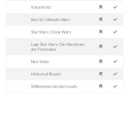
KatzeKratz
Ben 10: Ultimate Alien
Star Wars: Clone Wars
Lego Star Wars: Die Abenteuer
der Freemaker
Neo Yokio
Historical Roasts
Willkommen bei den Louds