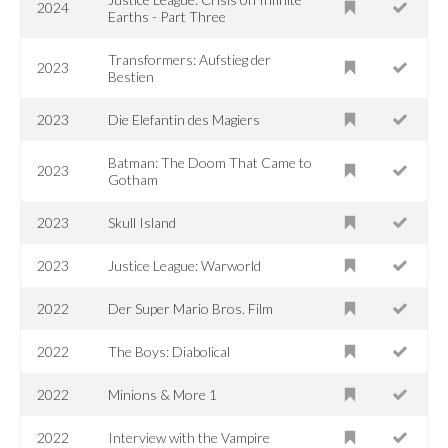
2024
Earths - Part Three
Transformers: Aufstieg der
2023
Bestien
2023
Die Elefantin des Magiers
Batman: The Doom That Came to
2023
Gotham
2023
Skull Island
2023
Justice League: Warworld
2022
Der Super Mario Bros. Film
2022
The Boys: Diabolical
2022
Minions & More 1
2022
Interview with the Vampire