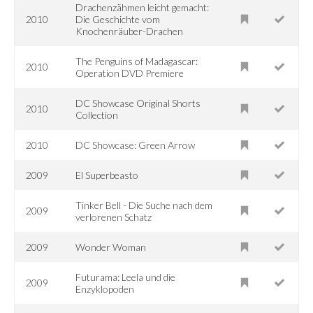
Drachenzähmen leicht gemacht:
2010
Die Geschichte vom
Knochenräuber-Drachen
The Penguins of Madagascar:
2010
Operation DVD Premiere
DC Showcase Original Shorts
2010
Collection
2010
DC Showcase: Green Arrow
2009
El Superbeasto
Tinker Bell - Die Suche nach dem
2009
verlorenen Schatz
2009
Wonder Woman
Futurama: Leela und die
2009
Enzyklopoden