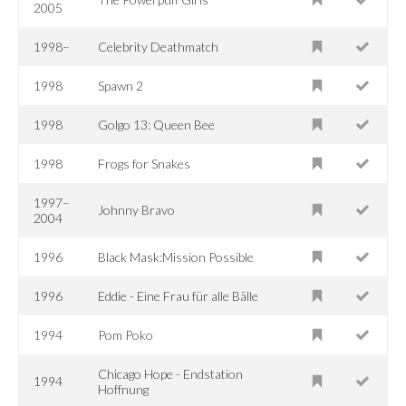
2005
1998–
Celebrity Deathmatch
1998
Spawn 2
1998
Golgo 13: Queen Bee
1998
Frogs for Snakes
1997–
Johnny Bravo
2004
1996
Black Mask:Mission Possible
1996
Eddie - Eine Frau für alle Bälle
1994
Pom Poko
Chicago Hope - Endstation
1994
Hoffnung