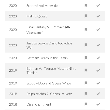
2020
Scooby! Voll verwedelt
2020
Mythic Quest
Final Fantasy VII Remake (🎮
2020
Videogame)
Justice League Dark: Apokolips
2020
War
2020
Batman: Death in the Family
Batman Vs. Teenage Mutant Ninja
2019
Turtles
2019
Scooby-Doo and Guess Who?
2018
Ralph reichts 2: Chaos im Netz
2018
Disenchantment