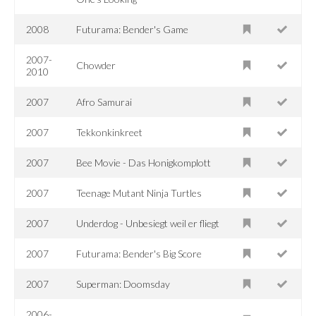
2008
Futurama: Bender's Game
2007-
Chowder
2010
2007
Afro Samurai
2007
Tekkonkinkreet
2007
Bee Movie - Das Honigkomplott
2007
Teenage Mutant Ninja Turtles
2007
Underdog - Unbesiegt weil er fliegt
2007
Futurama: Bender's Big Score
2007
Superman: Doomsday
2006-