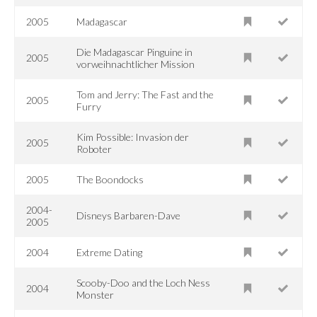
2005
Madagascar
Die Madagascar Pinguine in
2005
vorweihnachtlicher Mission
Tom and Jerry: The Fast and the
2005
Furry
Kim Possible: Invasion der
2005
Roboter
2005
The Boondocks
2004-
Disneys Barbaren-Dave
2005
2004
Extreme Dating
Scooby-Doo and the Loch Ness
2004
Monster