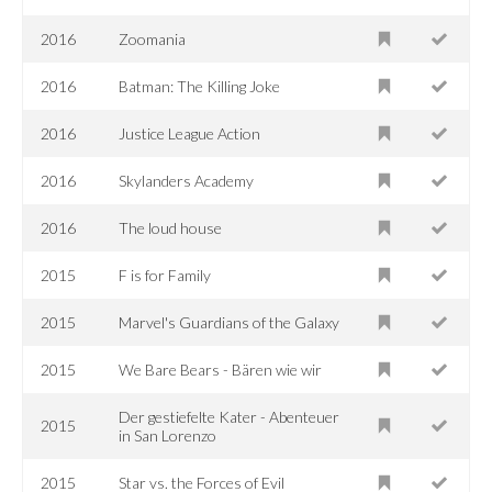
2016
Zoomania
2016
Batman: The Killing Joke
2016
Justice League Action
2016
Skylanders Academy
2016
The loud house
2015
F is for Family
2015
Marvel's Guardians of the Galaxy
2015
We Bare Bears - Bären wie wir
Der gestiefelte Kater - Abenteuer
2015
in San Lorenzo
2015
Star vs. the Forces of Evil