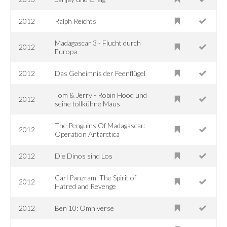
2012
Ralph Reichts
Madagascar 3 - Flucht durch
2012
Europa
2012
Das Geheimnis der Feenflügel
Tom & Jerry - Robin Hood und
2012
seine tollkühne Maus
The Penguins Of Madagascar:
2012
Operation Antarctica
2012
Die Dinos sind Los
Carl Panzram: The Spirit of
2012
Hatred and Revenge
2012
Ben 10: Omniverse