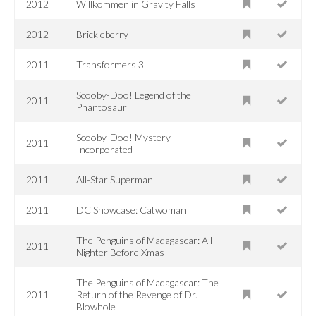
2012
Willkommen in Gravity Falls
2012
Brickleberry
2011
Transformers 3
Scooby-Doo! Legend of the
2011
Phantosaur
Scooby-Doo! Mystery
2011
Incorporated
2011
All-Star Superman
2011
DC Showcase: Catwoman
The Penguins of Madagascar: All-
2011
Nighter Before Xmas
The Penguins of Madagascar: The
2011
Return of the Revenge of Dr.
Blowhole