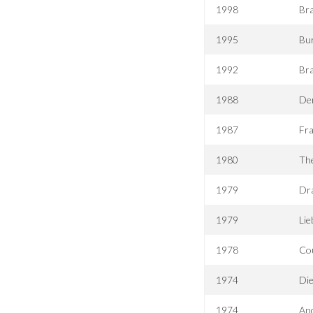
1998
Bra
1995
Bur
1992
Bra
1988
Der
1987
Fra
1980
Th
1979
Dr
1979
Lie
1978
Co
1974
Die
1974
An