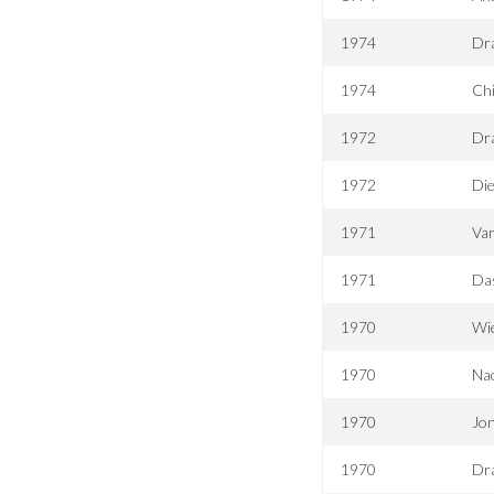
1974
Dr
1974
Chi
1972
Dra
1972
Die
1971
Va
1971
Das
1970
Wie
1970
Nac
1970
Jo
1970
Dra