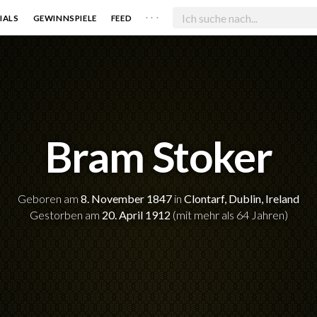
. . .
IALS
GEWINNSPIELE
FEED
Bram Stoker
Geboren am
8. November 1847
in
Clontarf, Dublin, Ireland
Gestorben am
20. April 1912
(mit mehr als 64 Jahren)