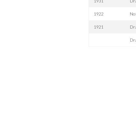
1931
Dr
1922
Nos
1921
Dra
Dra