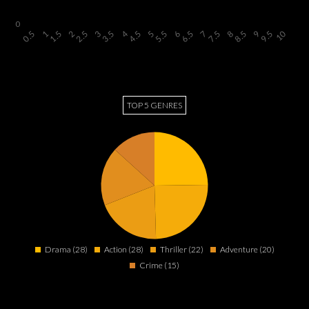
TOP 5 GENRES
Drama (28)
Action (28)
Thriller (22)
Adventure (20)
Crime (15)