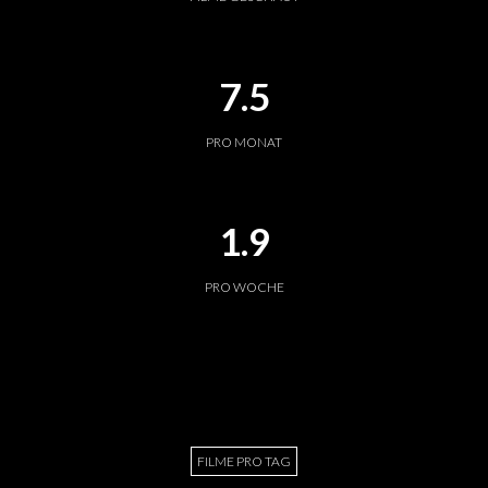
7.5
PRO MONAT
1.9
PRO WOCHE
FILME PRO TAG