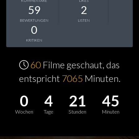
KOMMENTARE
LIKES
59
2
BEWERTUNGEN
LISTEN
0
KRITIKEN
60
Filme geschaut, das
entspricht
7065
Minuten.
0
4
21
45
Wochen
Tage
Stunden
Minuten