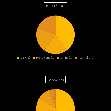
TOP 5 LÄNDER
USA (2)
Hong Kong (1)
China (1)
Australia (1)
TOP 5 JAHRE