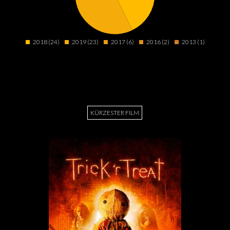
2018 (24)
2019 (23)
2017 (6)
2016 (2)
2013 (1)
KÜRZESTER FILM