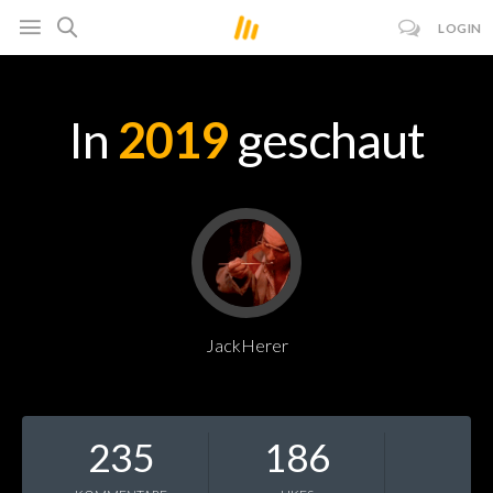
LOGIN
In
2019
geschaut
JackHerer
235
186