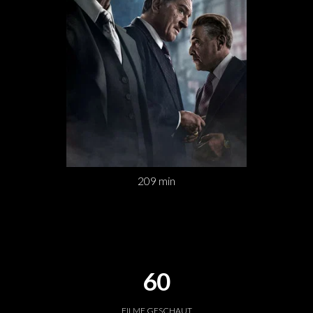
209 min
60
FILME GESCHAUT